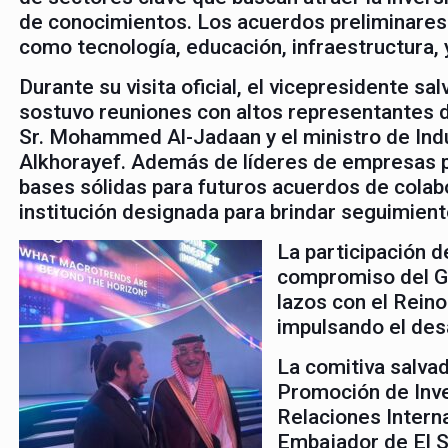
de conocimientos. Los acuerdos preliminares
como tecnología, educación, infraestructura, 
Durante su visita oficial, el vicepresidente sa
sostuvo reuniones con altos representantes d
Sr. Mohammed Al-Jadaan y el ministro de Indu
Alkhorayef. Además de líderes de empresas pr
bases sólidas para futuros acuerdos de colabo
institución designada para brindar seguimient
La participación d
compromiso del Go
lazos con el Reino
impulsando el desa
La comitiva salva
Promoción de Inve
Relaciones Interna
Embajador de El S