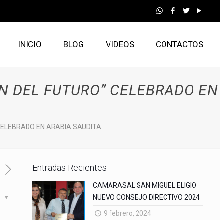
INICIO
BLOG
VIDEOS
CONTACTOS
ÓN DEL FUTURO” CELEBRADO EN
” CELEBRADO EN ARABIA SAUDITA
Entradas Recientes
CAMARASAL SAN MIGUEL ELIGIO
NUEVO CONSEJO DIRECTIVO 2024
s
9 febrero, 2024