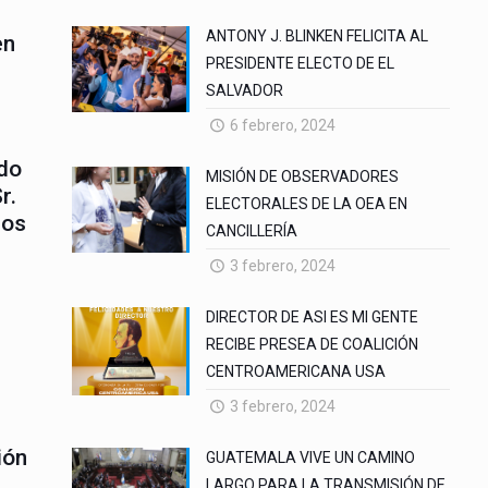
ANTONY J. BLINKEN FELICITA AL
en
PRESIDENTE ELECTO DE EL
SALVADOR
6 febrero, 2024
ido
MISIÓN DE OBSERVADORES
r.
ELECTORALES DE LA OEA EN
los
CANCILLERÍA
3 febrero, 2024
DIRECTOR DE ASI ES MI GENTE
RECIBE PRESEA DE COALICIÓN
CENTROAMERICANA USA
3 febrero, 2024
ión
GUATEMALA VIVE UN CAMINO
LARGO PARA LA TRANSMISIÓN DE