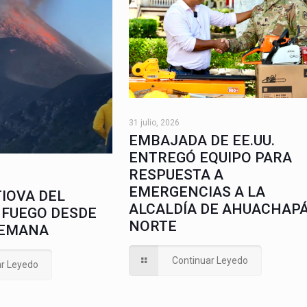
31 julio, 2026
EMBAJADA DE EE.UU.
ENTREGÓ EQUIPO PARA
RESPUESTA A
EMERGENCIAS A LA
IOVA DEL
ALCALDÍA DE AHUACHAP
 FUEGO DESDE
NORTE
SEMANA
Continuar Leyedo
ar Leyedo