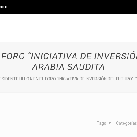
.com
 FORO “INICIATIVA DE INVERSI
ARABIA SAUDITA
ESIDENTE ULLOA EN EL FORO “INICIATIVA DE INVERSIÓN DEL FUTURO
Tags
Categoría