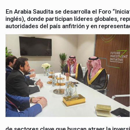
En Arabia Saudita se desarrolla el Foro “Iniciat
inglés), donde participan líderes globales, 
autoridades del país anfitrión y en representa
de sectores clave que buscan atraer la invers