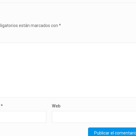
ligatorios están marcados con
*
o
*
Web