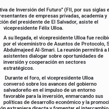
iva de Inversión del Futuro” (FII, por sus siglas 
representantes de empresas privadas, academia y
ción del presidente de El Salvador, asiste el
vicepresidente Félix Ulloa.
A su llegada, el vicepresidente Ulloa fue recib
por el viceministro de Asuntos de Protocolo, S
Abdulmajeed Al-Smari. La reunión permitirá a 
asistentes dialogar sobre oportunidades de
inversión y cooperación en sectores
estratégicos.
Durante el foro, el vicepresidente Ulloa
conversó sobre los avances del gobierno
salvadoreño en el impulso de un entorno
favorable para la inversión, enmarcando sus
políticas de desarrollo económico y la promoc
ión extranjera directa y fomentar el intercambio