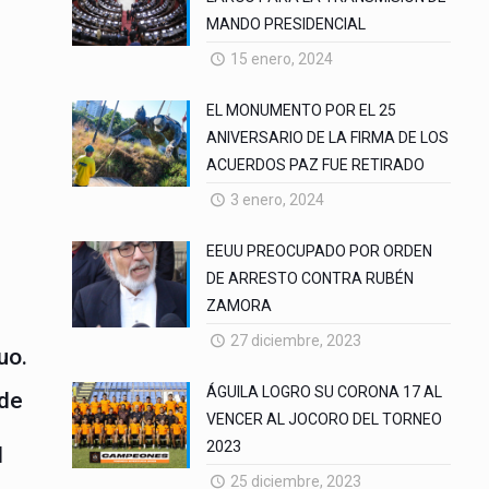
s
MANDO PRESIDENCIAL
15 enero, 2024
EL MONUMENTO POR EL 25
,
ANIVERSARIO DE LA FIRMA DE LOS
ACUERDOS PAZ FUE RETIRADO
3 enero, 2024
EEUU PREOCUPADO POR ORDEN
DE ARRESTO CONTRA RUBÉN
ZAMORA
27 diciembre, 2023
uo.
ÁGUILA LOGRO SU CORONA 17 AL
 de
VENCER AL JOCORO DEL TORNEO
2023
l
25 diciembre, 2023