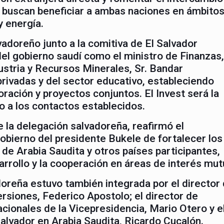
 buscan beneficiar a ambas naciones en ámbito
y energía.
lvadoreño junto a la comitiva de El Salvador
el gobierno saudí como el ministro de Finanzas
stria y Recursos Minerales, Sr. Bandar
ivadas y del sector educativo, estableciendo
ración y proyectos conjuntos. El Invest será la
o a los contactos establecidos.
e la delegación salvadoreña, reafirmó el
bierno del presidente Bukele de fortalecer los
 de Arabia Saudita y otros países participantes,
rrollo y la cooperación en áreas de interés mut
doreña estuvo también integrada por el director
rsiones, Federico Apostolo; el director de
cionales de la Vicepresidencia, Mario Otero y e
alvador en Arabia Saudita, Ricardo Cucalón.