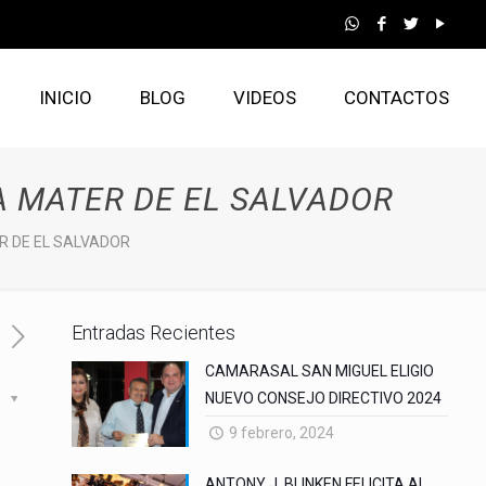
INICIO
BLOG
VIDEOS
CONTACTOS
A MATER DE EL SALVADOR
R DE EL SALVADOR
Entradas Recientes
CAMARASAL SAN MIGUEL ELIGIO
NUEVO CONSEJO DIRECTIVO 2024
s
9 febrero, 2024
ANTONY J. BLINKEN FELICITA AL