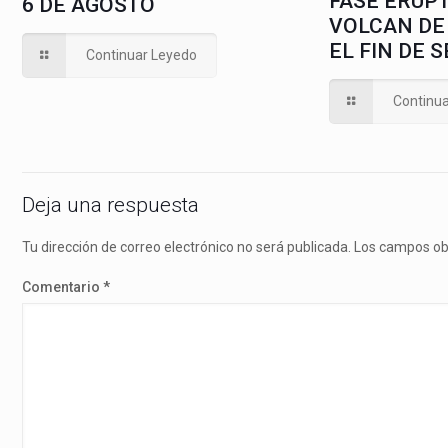
FASE ERUPT
6 DE AGOSTO
VOLCAN DE
EL FIN DE 
Continuar Leyedo
Continu
Deja una respuesta
Tu dirección de correo electrónico no será publicada.
Los campos ob
Comentario
*