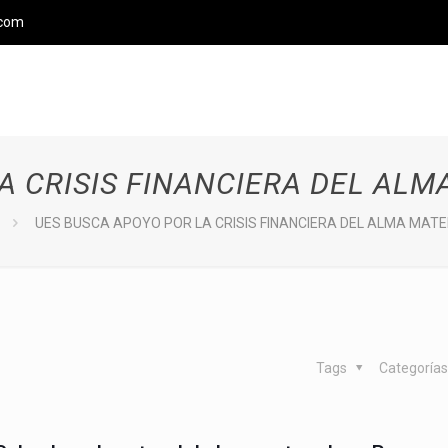
.com
A CRISIS FINANCIERA DEL ALM
UES BUSCA APOYO POR LA CRISIS FINANCIERA DEL ALMA MATE
Tags
Categoría