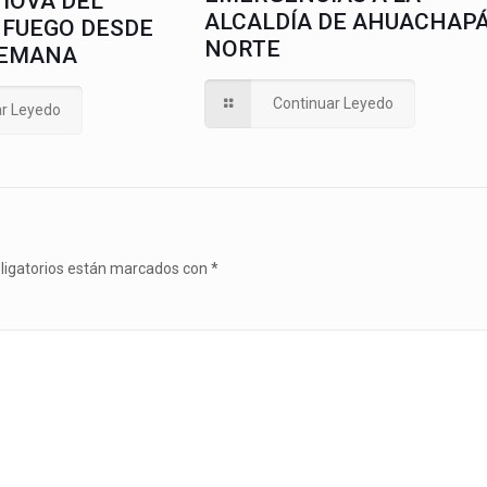
IOVA DEL
ALCALDÍA DE AHUACHAP
 FUEGO DESDE
NORTE
SEMANA
Continuar Leyedo
ar Leyedo
ligatorios están marcados con
*