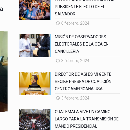
PRESIDENTE ELECTO DE EL
ra
SALVADOR
6 febrero, 2024
MISIÓN DE OBSERVADORES
ELECTORALES DE LA OEA EN
CANCILLERÍA
3 febrero, 2024
DIRECTOR DE ASI ES MI GENTE
RECIBE PRESEA DE COALICIÓN
CENTROAMERICANA USA
3 febrero, 2024
GUATEMALA VIVE UN CAMINO
LARGO PARA LA TRANSMISIÓN DE
MANDO PRESIDENCIAL