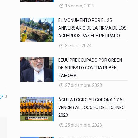
15 enero, 2024
EL MONUMENTO POR EL 25
ANIVERSARIO DE LA FIRMA DE LOS
ACUERDOS PAZ FUE RETIRADO
3 enero, 2024
EEUU PREOCUPADO POR ORDEN
DE ARRESTO CONTRA RUBÉN
ZAMORA
27 diciembre, 2023
0
ÁGUILA LOGRO SU CORONA 17 AL
VENCER AL JOCORO DEL TORNEO
2023
25 diciembre, 2023