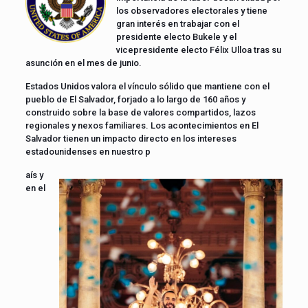
los observadores electorales y tiene
gran interés en trabajar con el
presidente electo Bukele y el
vicepresidente electo Félix Ulloa tras su
asunción en el mes de junio.
Estados Unidos valora el vínculo sólido que mantiene con el
pueblo de El Salvador, forjado a lo largo de 160 años y
construido sobre la base de valores compartidos, lazos
regionales y nexos familiares. Los acontecimientos en El
Salvador tienen un impacto directo en los intereses
estadounidenses en nuestro p
aís y
en el