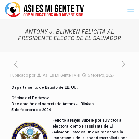
ANTONY J. BLINKEN FELICITA AL
PRESIDENTE ELECTO DE EL SALVADOR
Publicado por
Asi Es Mi Gente TV
el
6 febrero, 2024
Departamento de Estado de EE. UU.
Oficina del Portavoz
Declaración del secretario Antony J. Blinken
5 de febrero de 2024
Felicito a Nayib Bukele por su victoria
electoral como Presidente de El
Salvador. Estados Unidos reconoce la
importancia de la labor desarrollada por