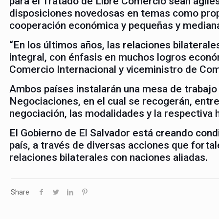
para el Tratado de Libre Comercio sean ágile
disposiciones novedosas en temas como propie
cooperación económica y pequeñas y median
“En los últimos años, las relaciones bilatera
integral, con énfasis en muchos logros econó
Comercio Internacional y viceministro de Com
Ambos países instalarán una mesa de trabajo 
Negociaciones, en el cual se recogerán, entre 
negociación, las modalidades y la respectiva h
El Gobierno de El Salvador está creando cond
país, a través de diversas acciones que fortal
relaciones bilaterales con naciones aliadas.
Share