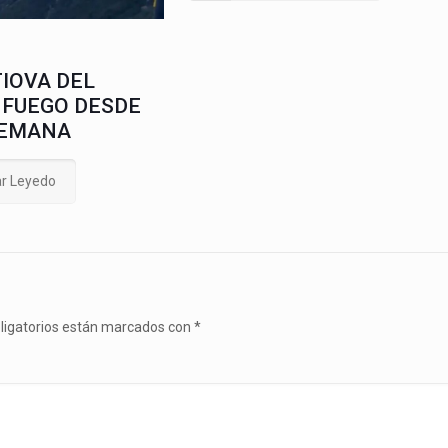
IOVA DEL
 FUEGO DESDE
SEMANA
ar Leyedo
ligatorios están marcados con
*