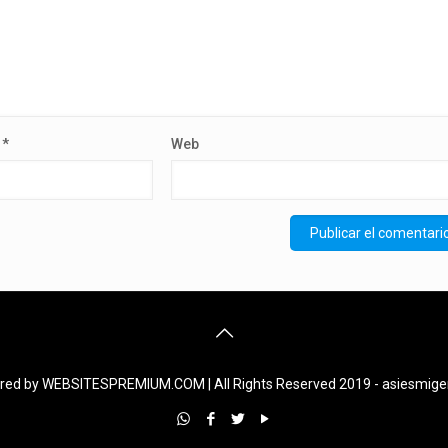
o
*
Web
ed by WEBSITESPREMIUM.COM | All Rights Reserved 2019 - asiesmig