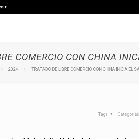
.com
BRE COMERCIO CON CHINA INIC
2024
TRATADO DE LIBRE COMERCIO CON CHINA INICIA EL 
Tags
Categoría