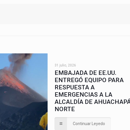
31 julio, 2026
EMBAJADA DE EE.UU.
ENTREGÓ EQUIPO PARA
RESPUESTA A
EMERGENCIAS A LA
ALCALDÍA DE AHUACHAP
NORTE
Continuar Leyedo