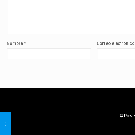
Nombre
*
Correo electrónic
© Power