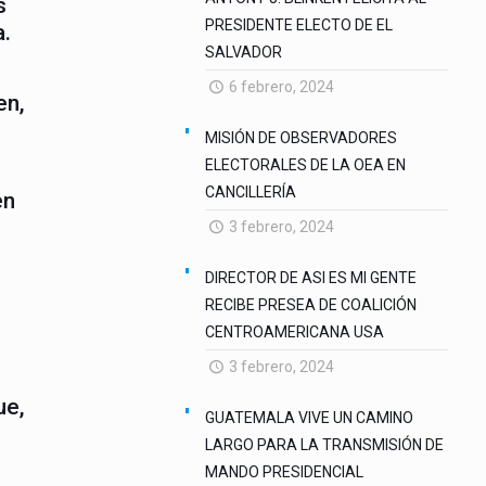
s
PRESIDENTE ELECTO DE EL
a.
SALVADOR
6 febrero, 2024
en,
MISIÓN DE OBSERVADORES
ELECTORALES DE LA OEA EN
CANCILLERÍA
en
3 febrero, 2024
DIRECTOR DE ASI ES MI GENTE
RECIBE PRESEA DE COALICIÓN
CENTROAMERICANA USA
3 febrero, 2024
ue,
GUATEMALA VIVE UN CAMINO
LARGO PARA LA TRANSMISIÓN DE
MANDO PRESIDENCIAL