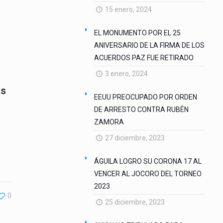
15 enero, 2024
EL MONUMENTO POR EL 25
ANIVERSARIO DE LA FIRMA DE LOS
ACUERDOS PAZ FUE RETIRADO
3 enero, 2024
as
EEUU PREOCUPADO POR ORDEN
DE ARRESTO CONTRA RUBÉN
ZAMORA
27 diciembre, 2023
ÁGUILA LOGRO SU CORONA 17 AL
VENCER AL JOCORO DEL TORNEO
2023
0
25 diciembre, 2023