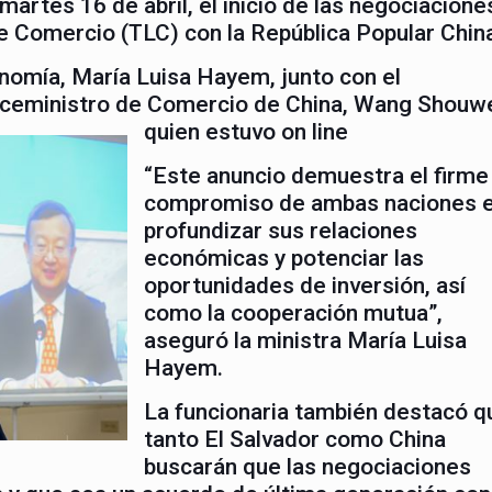
artes 16 de abril, el inicio de las negociacione
re Comercio (TLC) con la República Popular Chin
onomía, María Luisa Hayem, junto con el
viceministro de Comercio de China, Wang Shouw
quien estuvo on line
“Este anuncio demuestra el firme
compromiso de ambas naciones 
profundizar sus relaciones
económicas y potenciar las
oportunidades de inversión, así
como la cooperación mutua”,
aseguró la ministra María Luisa
Hayem.
La funcionaria también destacó q
tanto El Salvador como China
buscarán que las negociaciones