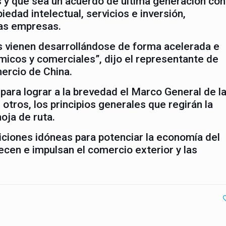
s y que sea un acuerdo de última generación con
dad intelectual, servicios e inversión,
as empresas.
les vienen desarrollándose de forma acelerada e
micos y comerciales”, dijo el representante de
ercio de China.
para lograr a la brevedad el Marco General de l
otros, los principios generales que regirán la
oja de ruta.
iciones idóneas para potenciar la economía del
ecen e impulsan el comercio exterior y las