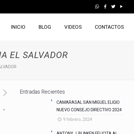
INICIO
BLOG
VIDEOS
CONTACTOS
IA EL SALVADOR
SALVADOR
Entradas Recientes
CAMARASAL SAN MIGUEL ELIGIO
NUEVO CONSEJO DIRECTIVO 2024
s
9 febrero, 2024
ANTONY J. BLINKEN FELICITA AL