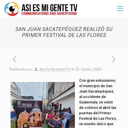
SAN JUAN SACATEPÉQUEZ REALIZÓ SU
PRIMER FESTIVAL DE LAS FLORES
Publicado por
Asi Es Mi Gente TV
el
4 junio, 2025
Con gran entusiasmo,
el municipio de San
Juan Sacatepéquez,
al occidente de
Guatemala, se vistió
de colores al abrir las
puertas del Primer
Festival de Las Flores,
un evento único que