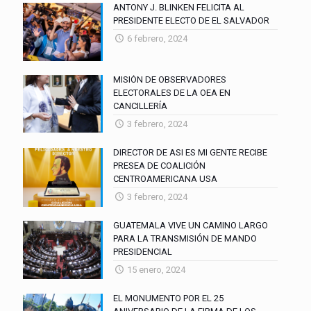
ANTONY J. BLINKEN FELICITA AL
PRESIDENTE ELECTO DE EL SALVADOR
6 febrero, 2024
MISIÓN DE OBSERVADORES
ELECTORALES DE LA OEA EN
CANCILLERÍA
3 febrero, 2024
DIRECTOR DE ASI ES MI GENTE RECIBE
PRESEA DE COALICIÓN
CENTROAMERICANA USA
3 febrero, 2024
GUATEMALA VIVE UN CAMINO LARGO
PARA LA TRANSMISIÓN DE MANDO
PRESIDENCIAL
15 enero, 2024
EL MONUMENTO POR EL 25