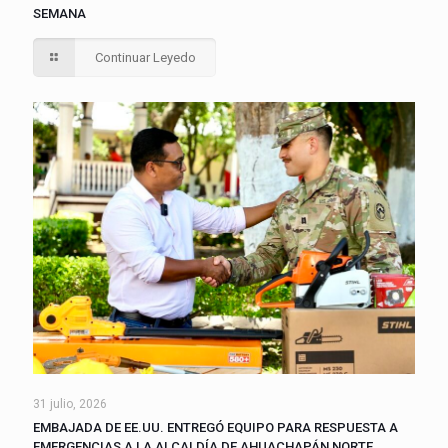
SEMANA
Continuar Leyedo
31 julio, 2026
EMBAJADA DE EE.UU. ENTREGÓ EQUIPO PARA RESPUESTA A
EMERGENCIAS A LA ALCALDÍA DE AHUACHAPÁN NORTE