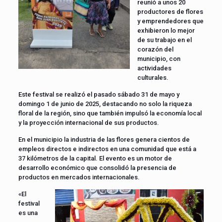
reunió a unos 20
productores de flores
y emprendedores que
exhibieron lo mejor
de su trabajo en el
corazón del
municipio, con
actividades
culturales.
Este festival se realizó el pasado sábado 31 de mayo y
domingo 1 de junio de 2025, destacando no solo la riqueza
floral de la región, sino que también impulsó la economía local
y la proyección internacional de sus productos.
En el municipio la industria de las flores genera cientos de
empleos directos e indirectos en una comunidad que está a
37 kilómetros de la capital. El evento es un motor de
desarrollo económico que consolidó la presencia de
productos en mercados internacionales.
«El
festival
es una