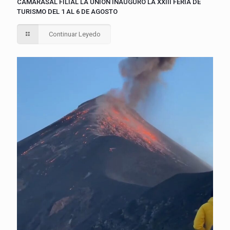
CAMARASAL FILIAL LA UNIÓN INAUGURÓ LA XXIII FERIA DE
TURISMO DEL 1 AL 6 DE AGOSTO
Continuar Leyedo