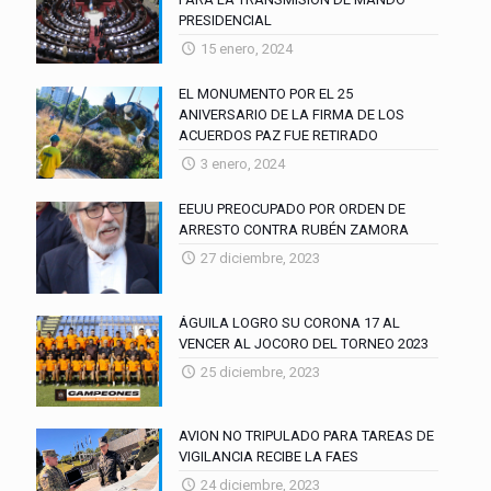
PRESIDENCIAL
15 enero, 2024
EL MONUMENTO POR EL 25
ANIVERSARIO DE LA FIRMA DE LOS
ACUERDOS PAZ FUE RETIRADO
3 enero, 2024
EEUU PREOCUPADO POR ORDEN DE
ARRESTO CONTRA RUBÉN ZAMORA
27 diciembre, 2023
ÁGUILA LOGRO SU CORONA 17 AL
VENCER AL JOCORO DEL TORNEO 2023
25 diciembre, 2023
AVION NO TRIPULADO PARA TAREAS DE
VIGILANCIA RECIBE LA FAES
24 diciembre, 2023