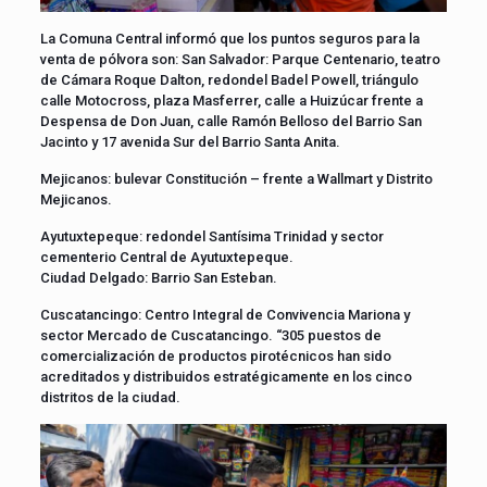
La Comuna Central informó que los puntos seguros para la
venta de pólvora son: San Salvador: Parque Centenario, teatro
de Cámara Roque Dalton, redondel Badel Powell, triángulo
calle Motocross, plaza Masferrer, calle a Huizúcar frente a
Despensa de Don Juan, calle Ramón Belloso del Barrio San
Jacinto y 17 avenida Sur del Barrio Santa Anita.
Mejicanos: bulevar Constitución – frente a Wallmart y Distrito
Mejicanos.
Ayutuxtepeque: redondel Santísima Trinidad y sector
cementerio Central de Ayutuxtepeque.
Ciudad Delgado: Barrio San Esteban.
Cuscatancingo: Centro Integral de Convivencia Mariona y
sector Mercado de Cuscatancingo. “305 puestos de
comercialización de productos pirotécnicos han sido
acreditados y distribuidos estratégicamente en los cinco
distritos de la ciudad.