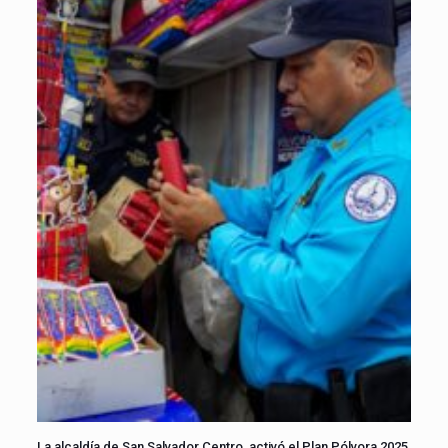
La alcaldía de San Salvador Centro, activó el Plan Pólvora 2025