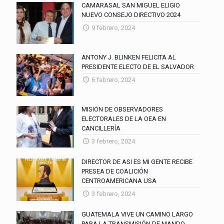
CAMARASAL SAN MIGUEL ELIGIO
NUEVO CONSEJO DIRECTIVO 2024
9 febrero, 2024
ANTONY J. BLINKEN FELICITA AL
PRESIDENTE ELECTO DE EL SALVADOR
6 febrero, 2024
MISIÓN DE OBSERVADORES
ELECTORALES DE LA OEA EN
CANCILLERÍA
3 febrero, 2024
DIRECTOR DE ASI ES MI GENTE RECIBE
PRESEA DE COALICIÓN
CENTROAMERICANA USA
3 febrero, 2024
GUATEMALA VIVE UN CAMINO LARGO
PARA LA TRANSMISIÓN DE MANDO