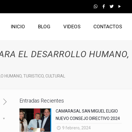
INICIO
BLOG
VIDEOS
CONTACTOS
PARA EL DESARROLLO HUMANO,
O HUMANO, TURISTICO, CULTURAL
Entradas Recientes
CAMARASAL SAN MIGUEL ELIGIO
NUEVO CONSEJO DIRECTIVO 2024
s
9 febrero, 2024