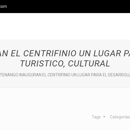
.com
 EL CENTRIFINIO UN LUGAR 
TURISTICO, CULTURAL
TENANGO INAUGURAN EL CENTRIFINIO UN LUGAR PARA EL DESARROLL
Tags
Categoría