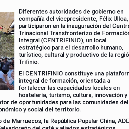
Diferentes autoridades de gobierno en
compañía del vicepresidente, Félix Ulloa,
participaron en la inauguración del Centr
Trinacional Transfronterizo de Formació
Integral (CENTRIFINIO), un local
estratégico para el desarrollo humano,
turístico, cultural y productivo de la regi
Trifinio.
El CENTRIFINIO constituye una platafo
integral de formación, orientada a
fortalecer las capacidades locales en
hostelería, turismo, cultura, innovación y
or de oportunidades para las comunidades del
onómico y social del territorio.
o de Marruecos, la República Popular China, ADE
Salvadoreño del café y aliados estratégicos.