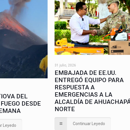
31 julio, 2026
EMBAJADA DE EE.UU.
ENTREGÓ EQUIPO PARA
RESPUESTA A
EMERGENCIAS A LA
IOVA DEL
ALCALDÍA DE AHUACHAP
 FUEGO DESDE
NORTE
SEMANA
Continuar Leyedo
ar Leyedo