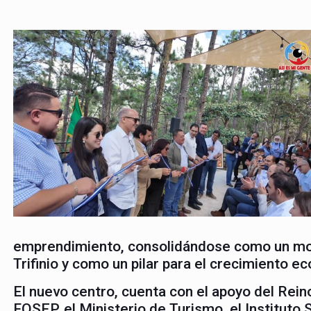
emprendimiento, consolidándose como un mot
Trifinio y como un pilar para el crecimiento ec
El nuevo centro, cuenta con el apoyo del Rein
FOSEP, el Ministerio de Turismo, el Instituto 