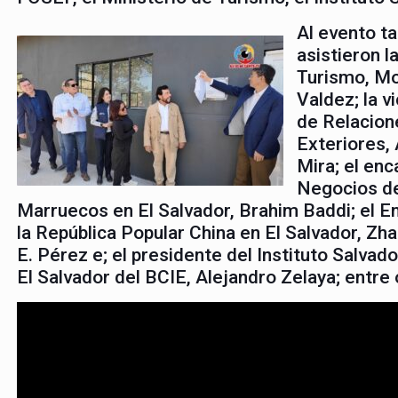
Al evento t
asistieron l
Turismo, M
Valdez; la v
de Relacion
Exteriores,
Mira; el en
Negocios de
Marruecos en El Salvador, Brahim Baddi; el 
la República Popular China en El Salvador, Z
E. Pérez e; el presidente del Instituto Salvado
El Salvador del BCIE, Alejandro Zelaya; entre 