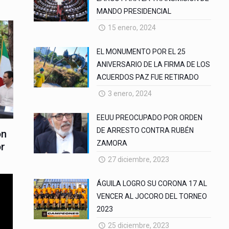
MANDO PRESIDENCIAL
15 enero, 2024
EL MONUMENTO POR EL 25
ANIVERSARIO DE LA FIRMA DE LOS
ACUERDOS PAZ FUE RETIRADO
3 enero, 2024
EEUU PREOCUPADO POR ORDEN
DE ARRESTO CONTRA RUBÉN
on
ZAMORA
or
27 diciembre, 2023
ÁGUILA LOGRO SU CORONA 17 AL
VENCER AL JOCORO DEL TORNEO
2023
25 diciembre, 2023