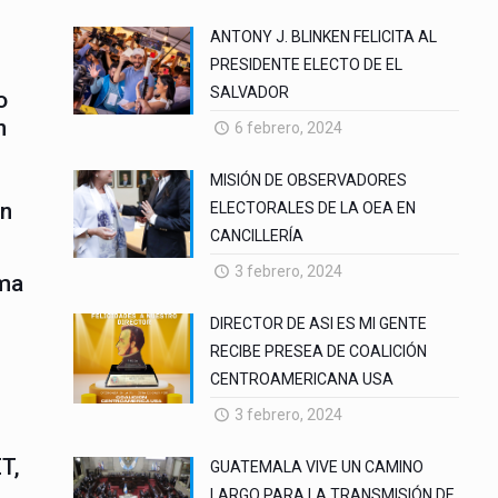
ANTONY J. BLINKEN FELICITA AL
PRESIDENTE ELECTO DE EL
SALVADOR
o
n
6 febrero, 2024
MISIÓN DE OBSERVADORES
ón
ELECTORALES DE LA OEA EN
CANCILLERÍA
3 febrero, 2024
rma
DIRECTOR DE ASI ES MI GENTE
RECIBE PRESEA DE COALICIÓN
CENTROAMERICANA USA
3 febrero, 2024
T,
GUATEMALA VIVE UN CAMINO
LARGO PARA LA TRANSMISIÓN DE