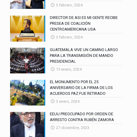
3 febrero, 2024
DIRECTOR DE ASI ES MI GENTE RECIBE
PRESEA DE COALICIÓN
CENTROAMERICANA USA
3 febrero, 2024
GUATEMALA VIVE UN CAMINO LARGO
PARA LA TRANSMISIÓN DE MANDO
PRESIDENCIAL
15 enero, 2024
EL MONUMENTO POR EL 25
ANIVERSARIO DE LA FIRMA DE LOS
ACUERDOS PAZ FUE RETIRADO
3 enero, 2024
EEUU PREOCUPADO POR ORDEN DE
ARRESTO CONTRA RUBÉN ZAMORA
27 diciembre, 2023