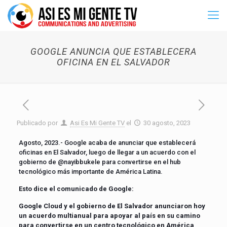
GOOGLE ANUNCIA QUE ESTABLECERA
OFICINA EN EL SALVADOR
Publicado por
Asi Es Mi Gente TV
el
30 agosto, 2023
Agosto, 2023.- Google acaba de anunciar que establecerá
oficinas en El Salvador, luego de llegar a un acuerdo con el
gobierno de @nayibbukele para convertirse en el hub
tecnológico más importante de América Latina.
Esto dice el comunicado de Google:
Google Cloud y el gobierno de El Salvador anunciaron hoy
un acuerdo multianual para apoyar al país en su camino
para convertirse en un centro tecnológico en América