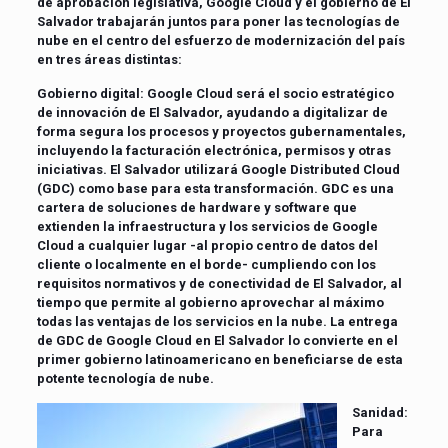
de aprobación legislativa, Google Cloud y el gobierno de El
Salvador trabajarán juntos para poner las tecnologías de
nube en el centro del esfuerzo de modernización del país
en tres áreas distintas:
Gobierno digital: Google Cloud será el socio estratégico
de innovación de El Salvador, ayudando a digitalizar de
forma segura los procesos y proyectos gubernamentales,
incluyendo la facturación electrónica, permisos y otras
iniciativas. El Salvador utilizará Google Distributed Cloud
(GDC) como base para esta transformación. GDC es una
cartera de soluciones de hardware y software que
extienden la infraestructura y los servicios de Google
Cloud a cualquier lugar -al propio centro de datos del
cliente o localmente en el borde- cumpliendo con los
requisitos normativos y de conectividad de El Salvador, al
tiempo que permite al gobierno aprovechar al máximo
todas las ventajas de los servicios en la nube. La entrega
de GDC de Google Cloud en El Salvador lo convierte en el
primer gobierno latinoamericano en beneficiarse de esta
potente tecnología de nube.
Sanidad:
Para