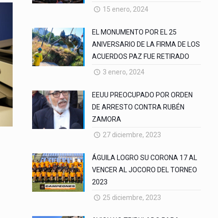
15 enero, 2024
EL MONUMENTO POR EL 25
ANIVERSARIO DE LA FIRMA DE LOS
ACUERDOS PAZ FUE RETIRADO
3 enero, 2024
EEUU PREOCUPADO POR ORDEN
DE ARRESTO CONTRA RUBÉN
ZAMORA
27 diciembre, 2023
ÁGUILA LOGRO SU CORONA 17 AL
VENCER AL JOCORO DEL TORNEO
2023
25 diciembre, 2023