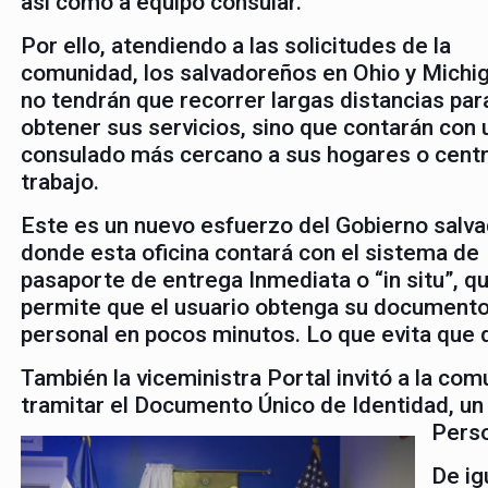
así como a equipo consular.
Por ello, atendiendo a las solicitudes de la
comunidad, los salvadoreños en Ohio y Michi
no tendrán que recorrer largas distancias par
obtener sus servicios, sino que contarán con 
consulado más cercano a sus hogares o cent
trabajo.
Este es un nuevo esfuerzo del Gobierno salv
donde esta oficina contará con el sistema de
pasaporte de entrega Inmediata o “in situ”, q
permite que el usuario obtenga su document
personal en pocos minutos. Lo que evita que 
También la viceministra Portal invitó a la co
tramitar el Documento Único de Identidad, un
Perso
De ig