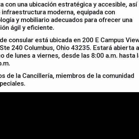
a con una ubicación estratégica y accesible, así
infraestructura moderna, equipada con
logía y mobiliario adecuados para ofrecer una
ión ágil y eficiente.
de consular está ubicada en 200 E Campus Vie
 Ste 240 Columbus, Ohio 43235. Estará abierta a
co de lunes a viernes, desde las 8:00 a.m. hasta 
p.m.
ios de la Cancillería, miembros de la comunidad
peciales.