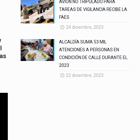
AVION NO TRIPULADO PARA
TAREAS DE VIGILANCIA RECIBE LA
FAES
24 diciembre, 2023
w
ALCALDÍA SUMA 53 MIL
l
ATENCIONES A PERSONAS EN
las
CONDICIÓN DE CALLE DURANTE EL
2023
22 diciembre, 2023