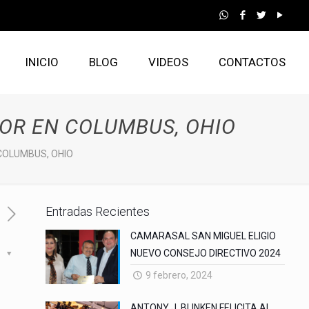
INICIO
BLOG
VIDEOS
CONTACTOS
OR EN COLUMBUS, OHIO
COLUMBUS, OHIO
Entradas Recientes
CAMARASAL SAN MIGUEL ELIGIO
NUEVO CONSEJO DIRECTIVO 2024
s
9 febrero, 2024
ANTONY J. BLINKEN FELICITA AL