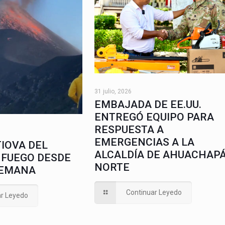
31 julio, 2026
EMBAJADA DE EE.UU.
ENTREGÓ EQUIPO PARA
RESPUESTA A
EMERGENCIAS A LA
IOVA DEL
ALCALDÍA DE AHUACHAP
 FUEGO DESDE
NORTE
SEMANA
Continuar Leyedo
ar Leyedo