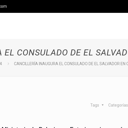
.com
A EL CONSULADO DE EL SALVAD
4
CANCILLERÍA INAUGURA EL CONSULADO DE EL SALVADOR EN 
Tags
Categoría