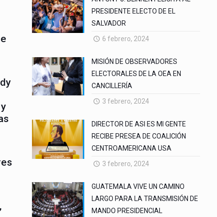
PRESIDENTE ELECTO DE EL
SALVADOR
ue
6 febrero, 2024
MISIÓN DE OBSERVADORES
ELECTORALES DE LA OEA EN
ndy
CANCILLERÍA
3 febrero, 2024
 y
as
DIRECTOR DE ASI ES MI GENTE
RECIBE PRESEA DE COALICIÓN
CENTROAMERICANA USA
res
3 febrero, 2024
GUATEMALA VIVE UN CAMINO
LARGO PARA LA TRANSMISIÓN DE
,
MANDO PRESIDENCIAL