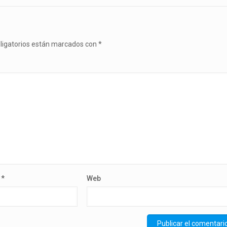
ligatorios están marcados con
*
o
*
Web