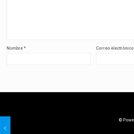
Nombre
*
Correo electrónic
© Power