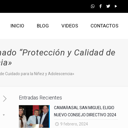
INICIO
BLOG
VIDEOS
CONTACTOS
mado “Protección y Calidad de
ia»
 de Cuidado para la Niñez y Adolescencia»
Entradas Recientes
CAMARASAL SAN MIGUEL ELIGIO
NUEVO CONSEJO DIRECTIVO 2024
s
9 febrero, 2024