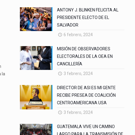
ANTONY J. BLINKEN FELICITA AL
PRESIDENTE ELECTO DE EL
SALVADOR
6 febrero, 2024
MISIÓN DE OBSERVADORES
ELECTORALES DE LA OEA EN
CANCILLERÍA
n
3 febrero, 2024
 la
DIRECTOR DE ASI ES MI GENTE
RECIBE PRESEA DE COALICIÓN
CENTROAMERICANA USA
3 febrero, 2024
GUATEMALA VIVE UN CAMINO
LARGO PARA LA TRANSMISIÓN DE