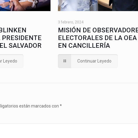
3 febrero, 2024
 BLINKEN
MISIÓN DE OBSERVADOR
L PRESIDENTE
ELECTORALES DE LA OEA
 EL SALVADOR
EN CANCILLERÍA
ar Leyedo
Continuar Leyedo
ligatorios están marcados con
*