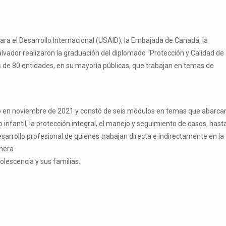
para el Desarrollo Internacional (USAID), la Embajada de Canadá, la
Salvador realizaron la graduación del diplomado “Protección y Calidad de
 de 80 entidades, en su mayoría públicas, que trabajan en temas de
ió en noviembre de 2021 y constó de seis módulos en temas que abarca
o infantil, la protección integral, el manejo y seguimiento de casos, hasta
sarrollo profesional de quienes trabajan directa e indirectamente en la
imera
dolescencia y sus familias.