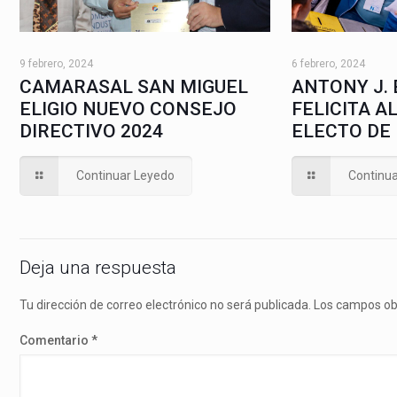
9 febrero, 2024
6 febrero, 2024
CAMARASAL SAN MIGUEL
ANTONY J.
ELIGIO NUEVO CONSEJO
FELICITA A
DIRECTIVO 2024
ELECTO DE
Continuar Leyedo
Continu
Deja una respuesta
Tu dirección de correo electrónico no será publicada.
Los campos ob
Comentario
*