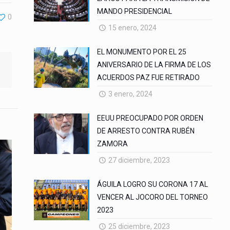
MANDO PRESIDENCIAL
0
15 enero, 2024
EL MONUMENTO POR EL 25
ANIVERSARIO DE LA FIRMA DE LOS
ACUERDOS PAZ FUE RETIRADO
3 enero, 2024
EEUU PREOCUPADO POR ORDEN
DE ARRESTO CONTRA RUBÉN
ZAMORA
27 diciembre, 2023
ÁGUILA LOGRO SU CORONA 17 AL
VENCER AL JOCORO DEL TORNEO
2023
25 diciembre, 2023