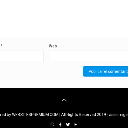
o
*
Web
ed by WEBSITESPREMIUM.COM | All Rights Reserved 2019 - asiesmig