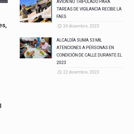
AVION NO TRIPULADO PARA
TAREAS DE VIGILANCIA RECIBE LA
FAES
es,
24 diciembre, 2023
ALCALDÍA SUMA 53 MIL
ATENCIONES A PERSONAS EN
CONDICIÓN DE CALLE DURANTE EL
2023
22 diciembre, 2023
l