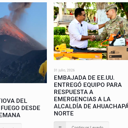
31 julio, 2026
EMBAJADA DE EE.UU.
ENTREGÓ EQUIPO PARA
RESPUESTA A
EMERGENCIAS A LA
IOVA DEL
ALCALDÍA DE AHUACHAP
 FUEGO DESDE
NORTE
SEMANA
Continuar Leyedo