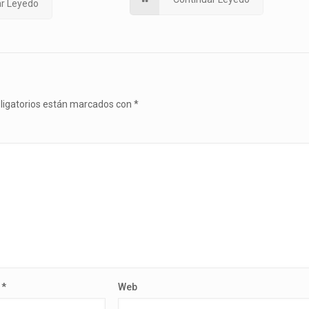
ar Leyedo
ligatorios están marcados con
*
o
*
Web