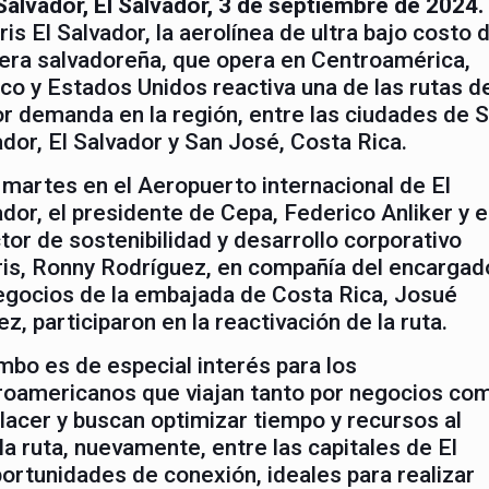
Salvador, El Salvador, 3 de septiembre de 2024.
ris El Salvador, la aerolínea de ultra bajo costo 
era salvadoreña, que opera en Centroamérica,
co y Estados Unidos reactiva una de las rutas d
r demanda en la región, entre las ciudades de 
dor, El Salvador y San José, Costa Rica.
 martes en el Aeropuerto internacional de El
dor, el presidente de Cepa, Federico Anliker y e
tor de sostenibilidad y desarrollo corporativo
ris, Ronny Rodríguez, en compañía del encargad
egocios de la embajada de Costa Rica, Josué
, participaron en la reactivación de la ruta.
mbo es de especial interés para los
roamericanos que viajan tanto por negocios co
placer y buscan optimizar tiempo y recursos al
la ruta, nuevamente, entre las capitales de El
ortunidades de conexión, ideales para realizar