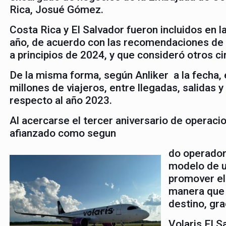
Rica, Josué Gómez.
Costa Rica y El Salvador fueron incluidos en l
año, de acuerdo con las recomendaciones de v
a principios de 2024, y que consideró otros 
De la misma forma, según Anliker a la fecha,
millones de viajeros, entre llegadas, salidas
respecto al año 2023.
Al acercarse el tercer aniversario de operacio
afianzado como segun
do operador
modelo de u
promover el
manera que 
destino, gra
Volaris El S