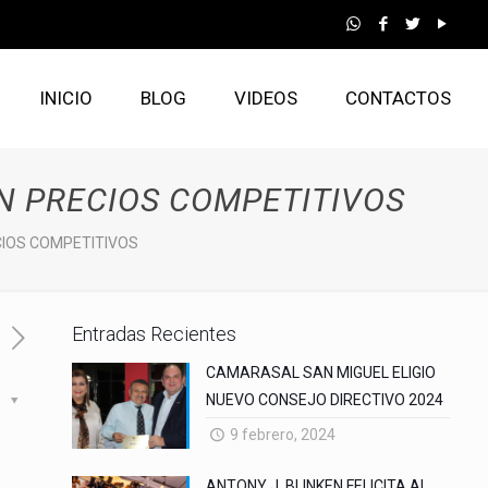
INICIO
BLOG
VIDEOS
CONTACTOS
N PRECIOS COMPETITIVOS
CIOS COMPETITIVOS
Entradas Recientes
CAMARASAL SAN MIGUEL ELIGIO
NUEVO CONSEJO DIRECTIVO 2024
s
9 febrero, 2024
ANTONY J. BLINKEN FELICITA AL