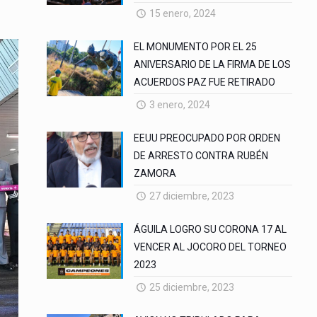
15 enero, 2024
EL MONUMENTO POR EL 25
ANIVERSARIO DE LA FIRMA DE LOS
ACUERDOS PAZ FUE RETIRADO
3 enero, 2024
EEUU PREOCUPADO POR ORDEN
DE ARRESTO CONTRA RUBÉN
ZAMORA
27 diciembre, 2023
ÁGUILA LOGRO SU CORONA 17 AL
VENCER AL JOCORO DEL TORNEO
2023
25 diciembre, 2023