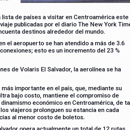
a lista de países a visitar en Centroamérica este
iaje publicadas por el diario The New York Tim
cincuenta destinos alrededor del mundo.
 en el aeropuerto se han atendido a más de 3.6
 y conexiones; esto es un incremento del 23 %
nes de Volaris El Salvador, la aerolínea se ha
 más importante en el país, que, mediante su
ltra bajo costo, mantiene el compromiso de
 dinamismo económico en Centroamérica, de ta
los viajeros prolonguen su estancia en cada
cias al menor costo de boletos.
alvador opera actualmente un total de 12 rutas