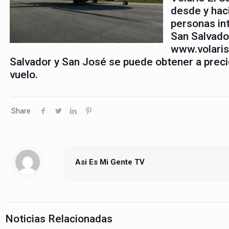
desde y hac
personas int
San Salvado
www.volaris
Salvador y San José se puede obtener a pre
vuelo.
Share
Asi Es Mi Gente TV
Noticias Relacionadas