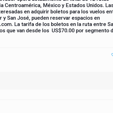
ia Centroamérica, México y Estados Unidos. La
eresadas en adquirir boletos para los vuelos en
r y San José, pueden reservar espacios en
.com. L
a tarifa de los boletos en la ruta entre S
cios que van desde los US$70.00 por segmento 