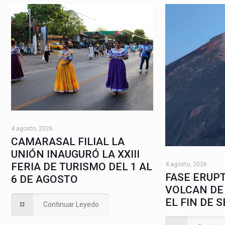
4 agosto, 2026
CAMARASAL FILIAL LA
UNIÓN INAUGURÓ LA XXIII
4 agosto, 2026
FERIA DE TURISMO DEL 1 AL
FASE ERUPT
6 DE AGOSTO
VOLCAN DE
EL FIN DE 
Continuar Leyedo