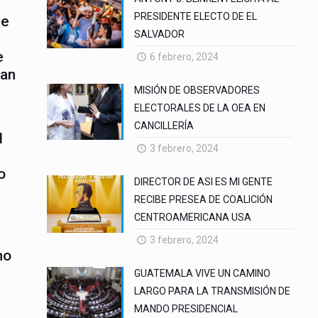
PRESIDENTE ELECTO DE EL
de
SALVADOR
e
6 febrero, 2024
San
MISIÓN DE OBSERVADORES
ELECTORALES DE LA OEA EN
CANCILLERÍA
l
3 febrero, 2024
o
DIRECTOR DE ASI ES MI GENTE
RECIBE PRESEA DE COALICIÓN
CENTROAMERICANA USA
3 febrero, 2024
mo
GUATEMALA VIVE UN CAMINO
LARGO PARA LA TRANSMISIÓN DE
MANDO PRESIDENCIAL