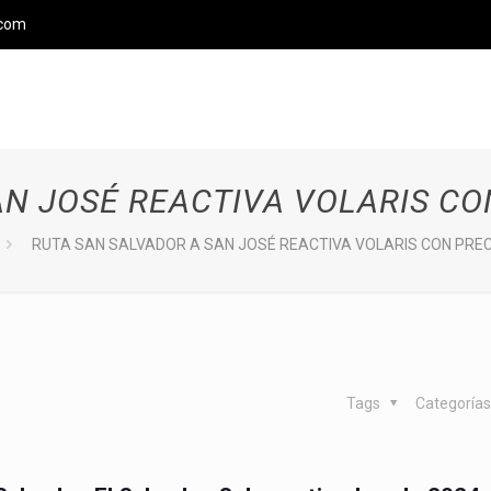
.com
AN JOSÉ REACTIVA VOLARIS CO
RUTA SAN SALVADOR A SAN JOSÉ REACTIVA VOLARIS CON PRE
Tags
Categoría