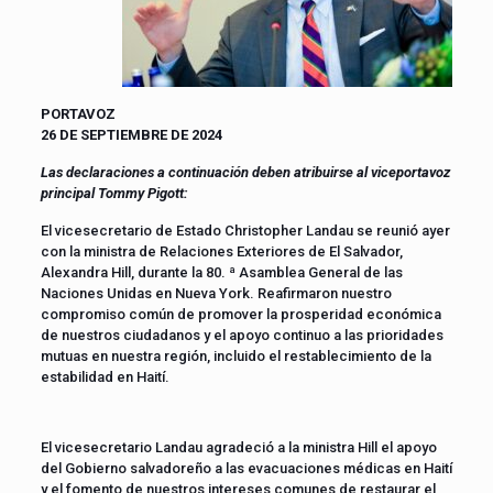
PORTAVOZ
26 DE SEPTIEMBRE DE 2024
Las declaraciones a continuación deben atribuirse al viceportavoz
principal Tommy Pigott:
El vicesecretario de Estado Christopher Landau se reunió ayer
con la ministra de Relaciones Exteriores de El Salvador,
Alexandra Hill, durante la 80. ª Asamblea General de las
Naciones Unidas en Nueva York. Reafirmaron nuestro
compromiso común de promover la prosperidad económica
de nuestros ciudadanos y el apoyo continuo a las prioridades
mutuas en nuestra región, incluido el restablecimiento de la
estabilidad en Haití.
El vicesecretario Landau agradeció a la ministra Hill el apoyo
del Gobierno salvadoreño a las evacuaciones médicas en Haití
y el fomento de nuestros intereses comunes de restaurar el