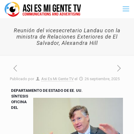
Reunión del vicesecretario Landau con la
ministra de Relaciones Exteriores de El
Salvador, Alexandra Hill
Publicado por
Asi Es Mi Gente TV
el
26 septiembre, 2025
DEPARTAMENTO DE ESTADO DE EE. UU.
SÍNTESIS
OFICINA
DEL