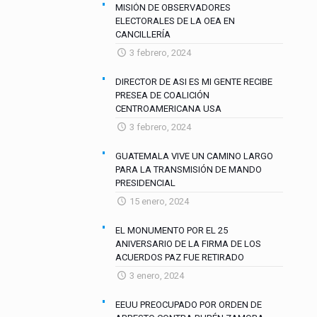
MISIÓN DE OBSERVADORES
ELECTORALES DE LA OEA EN
CANCILLERÍA
3 febrero, 2024
DIRECTOR DE ASI ES MI GENTE RECIBE
PRESEA DE COALICIÓN
CENTROAMERICANA USA
3 febrero, 2024
GUATEMALA VIVE UN CAMINO LARGO
PARA LA TRANSMISIÓN DE MANDO
PRESIDENCIAL
15 enero, 2024
EL MONUMENTO POR EL 25
ANIVERSARIO DE LA FIRMA DE LOS
ACUERDOS PAZ FUE RETIRADO
3 enero, 2024
EEUU PREOCUPADO POR ORDEN DE