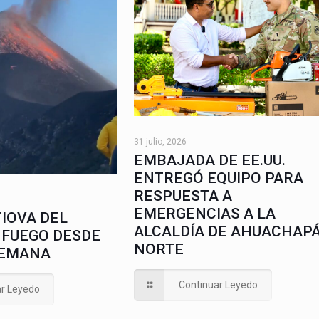
31 julio, 2026
EMBAJADA DE EE.UU.
ENTREGÓ EQUIPO PARA
RESPUESTA A
EMERGENCIAS A LA
IOVA DEL
ALCALDÍA DE AHUACHAP
 FUEGO DESDE
NORTE
SEMANA
Continuar Leyedo
ar Leyedo