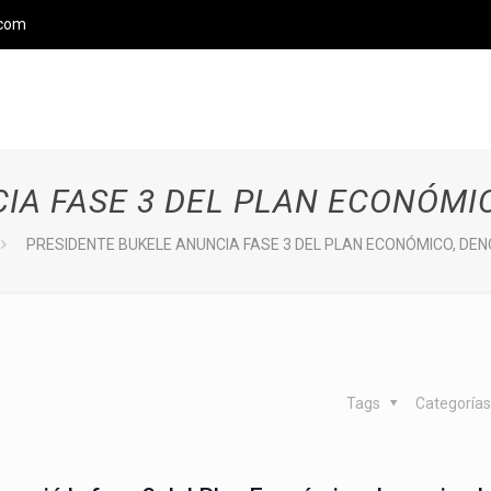
.com
IA FASE 3 DEL PLAN ECONÓMI
PRESIDENTE BUKELE ANUNCIA FASE 3 DEL PLAN ECONÓMICO, DE
Tags
Categoría