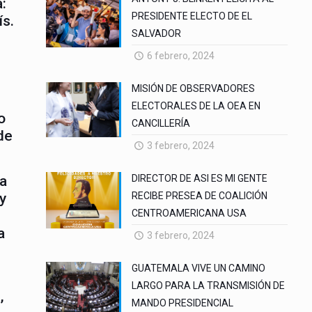
:
PRESIDENTE ELECTO DE EL
ís.
SALVADOR
6 febrero, 2024
MISIÓN DE OBSERVADORES
ELECTORALES DE LA OEA EN
o
CANCILLERÍA
de
3 febrero, 2024
 a
DIRECTOR DE ASI ES MI GENTE
y
RECIBE PRESEA DE COALICIÓN
CENTROAMERICANA USA
a
3 febrero, 2024
GUATEMALA VIVE UN CAMINO
LARGO PARA LA TRANSMISIÓN DE
,
MANDO PRESIDENCIAL