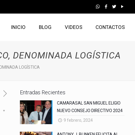
INICIO
BLOG
VIDEOS
CONTACTOS
CO, DENOMINADA LOGÍSTICA
NOMINADA LOGÍSTICA
Entradas Recientes
CAMARASAL SAN MIGUEL ELIGIO
NUEVO CONSEJO DIRECTIVO 2024
s
9 febrero, 2024
ANTONY J. BLINKEN FELICITA AL