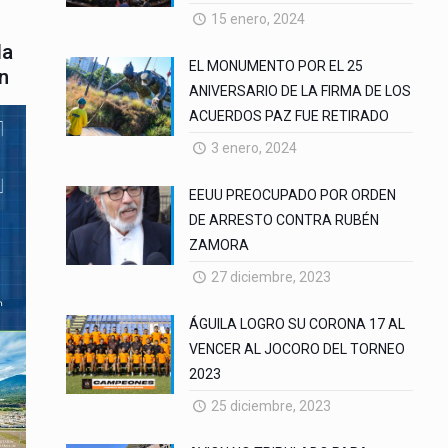
15 enero, 2024
la
EL MONUMENTO POR EL 25
n
ANIVERSARIO DE LA FIRMA DE LOS
ACUERDOS PAZ FUE RETIRADO
3 enero, 2024
EEUU PREOCUPADO POR ORDEN
DE ARRESTO CONTRA RUBÉN
ZAMORA
27 diciembre, 2023
ÁGUILA LOGRO SU CORONA 17 AL
VENCER AL JOCORO DEL TORNEO
2023
25 diciembre, 2023