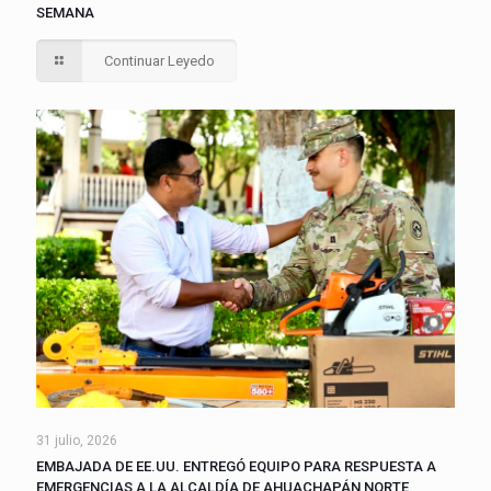
SEMANA
Continuar Leyedo
31 julio, 2026
EMBAJADA DE EE.UU. ENTREGÓ EQUIPO PARA RESPUESTA A
EMERGENCIAS A LA ALCALDÍA DE AHUACHAPÁN NORTE