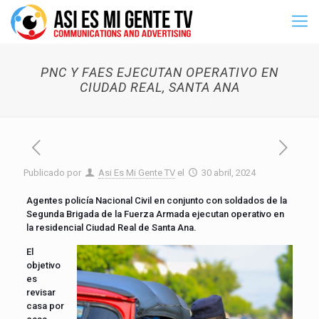
PNC Y FAES EJECUTAN OPERATIVO EN
CIUDAD REAL, SANTA ANA
Publicado por
Asi Es Mi Gente TV
el
30 abril, 2024
Agentes policía Nacional Civil en conjunto con soldados de la
Segunda Brigada de la Fuerza Armada ejecutan operativo en
la residencial Ciudad Real de Santa Ana.
El
objetivo
es
revisar
casa por