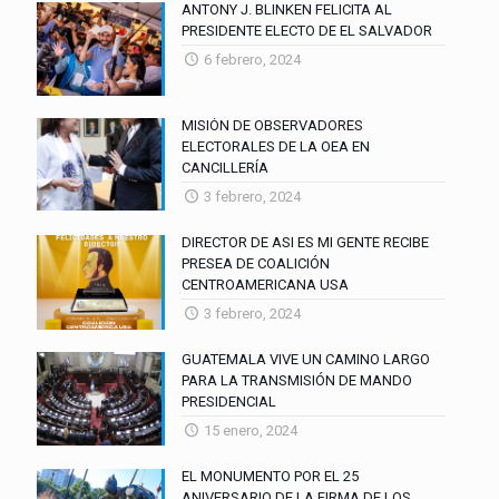
ANTONY J. BLINKEN FELICITA AL
PRESIDENTE ELECTO DE EL SALVADOR
6 febrero, 2024
MISIÓN DE OBSERVADORES
ELECTORALES DE LA OEA EN
CANCILLERÍA
3 febrero, 2024
DIRECTOR DE ASI ES MI GENTE RECIBE
PRESEA DE COALICIÓN
CENTROAMERICANA USA
3 febrero, 2024
GUATEMALA VIVE UN CAMINO LARGO
PARA LA TRANSMISIÓN DE MANDO
PRESIDENCIAL
15 enero, 2024
EL MONUMENTO POR EL 25
ANIVERSARIO DE LA FIRMA DE LOS