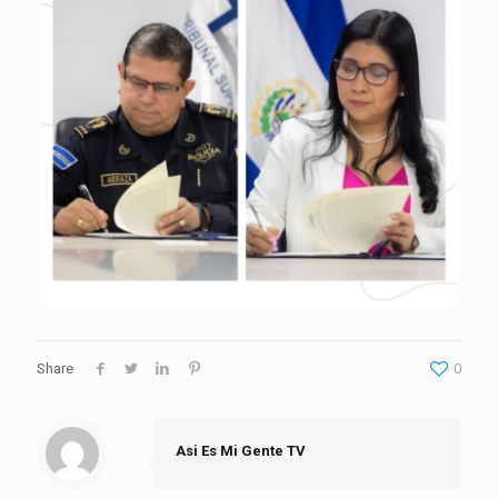
Share
0
Asi Es Mi Gente TV