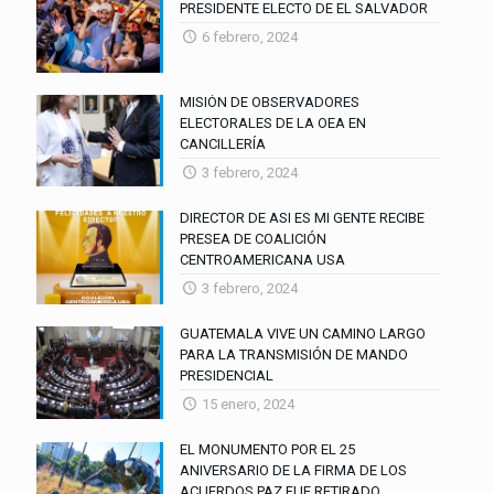
PRESIDENTE ELECTO DE EL SALVADOR
6 febrero, 2024
MISIÓN DE OBSERVADORES
ELECTORALES DE LA OEA EN
CANCILLERÍA
3 febrero, 2024
DIRECTOR DE ASI ES MI GENTE RECIBE
PRESEA DE COALICIÓN
CENTROAMERICANA USA
3 febrero, 2024
GUATEMALA VIVE UN CAMINO LARGO
PARA LA TRANSMISIÓN DE MANDO
PRESIDENCIAL
15 enero, 2024
EL MONUMENTO POR EL 25
ANIVERSARIO DE LA FIRMA DE LOS
ACUERDOS PAZ FUE RETIRADO