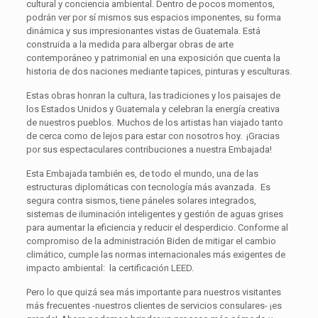
cultural y conciencia ambiental. Dentro de pocos momentos,
podrán ver por sí mismos sus espacios imponentes, su forma
dinámica y sus impresionantes vistas de Guatemala. Está
construida a la medida para albergar obras de arte
contemporáneo y patrimonial en una exposición que cuenta la
historia de dos naciones mediante tapices, pinturas y esculturas.
Estas obras honran la cultura, las tradiciones y los paisajes de
los Estados Unidos y Guatemala y celebran la energía creativa
de nuestros pueblos. Muchos de los artistas han viajado tanto
de cerca como de lejos para estar con nosotros hoy. ¡Gracias
por sus espectaculares contribuciones a nuestra Embajada!
Esta Embajada también es, de todo el mundo, una de las
estructuras diplomáticas con tecnología más avanzada. Es
segura contra sismos, tiene páneles solares integrados,
sistemas de iluminación inteligentes y gestión de aguas grises
para aumentar la eficiencia y reducir el desperdicio. Conforme al
compromiso de la administración Biden de mitigar el cambio
climático, cumple las normas internacionales más exigentes de
impacto ambiental: la certificación LEED.
Pero lo que quizá sea más importante para nuestros visitantes
más frecuentes -nuestros clientes de servicios consulares- ¡es