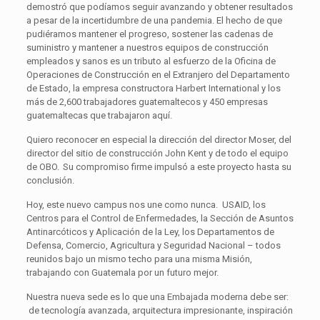
demostró que podíamos seguir avanzando y obtener resultados
a pesar de la incertidumbre de una pandemia. El hecho de que
pudiéramos mantener el progreso, sostener las cadenas de
suministro y mantener a nuestros equipos de construcción
empleados y sanos es un tributo al esfuerzo de la Oficina de
Operaciones de Construcción en el Extranjero del Departamento
de Estado, la empresa constructora Harbert International y los
más de 2,600 trabajadores guatemaltecos y 450 empresas
guatemaltecas que trabajaron aquí.
Quiero reconocer en especial la dirección del director Moser, del
director del sitio de construcción John Kent y de todo el equipo
de OBO. Su compromiso firme impulsó a este proyecto hasta su
conclusión.
Hoy, este nuevo campus nos une como nunca. USAID, los
Centros para el Control de Enfermedades, la Sección de Asuntos
Antinarcóticos y Aplicación de la Ley, los Departamentos de
Defensa, Comercio, Agricultura y Seguridad Nacional – todos
reunidos bajo un mismo techo para una misma Misión,
trabajando con Guatemala por un futuro mejor.
Nuestra nueva sede es lo que una Embajada moderna debe ser:
de tecnología avanzada, arquitectura impresionante, inspiración