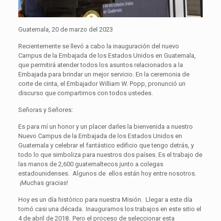
Guatemala, 20 de marzo del 2023
Recientemente se llevó a cabo la inauguración del nuevo
Campus de la Embajada de los Estados Unidos en Guatemala,
que permitirá atender todos los asuntos relacionados a la
Embajada para brindar un mejor servicio. En la ceremonia de
corte de cinta, el Embajador William W. Popp, pronunció un
discurso que compartimos con todos ustedes.
Señoras y Señores:
Es para mí un honor y un placer darles la bienvenida a nuestro
Nuevo Campus de la Embajada de los Estados Unidos en
Guatemala y celebrar el fantástico edificio que tengo detrás, y
todo lo que simboliza para nuestros dos países. Es el trabajo de
las manos de 2,600 guatemaltecos junto a colegas
estadounidenses. Algunos de ellos están hoy entre nosotros.
¡Muchas gracias!
Hoy es un día histórico para nuestra Misión. Llegar a este día
tomó casi una década. Inauguramos los trabajos en este sitio el
4 de abril de 2018. Pero el proceso de seleccionar esta