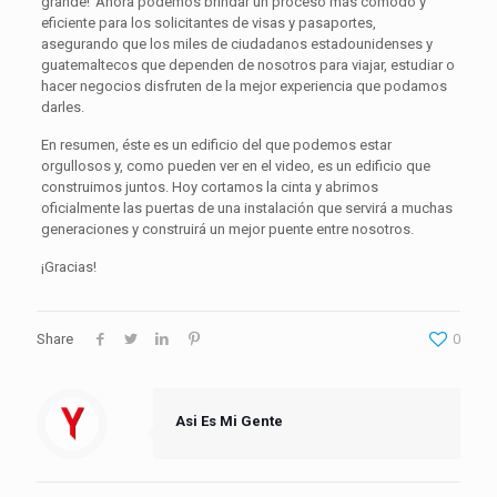
grande! Ahora podemos brindar un proceso más cómodo y
eficiente para los solicitantes de visas y pasaportes,
asegurando que los miles de ciudadanos estadounidenses y
guatemaltecos que dependen de nosotros para viajar, estudiar o
hacer negocios disfruten de la mejor experiencia que podamos
darles.
En resumen, éste es un edificio del que podemos estar
orgullosos y, como pueden ver en el video, es un edificio que
construimos juntos. Hoy cortamos la cinta y abrimos
oficialmente las puertas de una instalación que servirá a muchas
generaciones y construirá un mejor puente entre nosotros.
¡Gracias!
Share
0
Asi Es Mi Gente