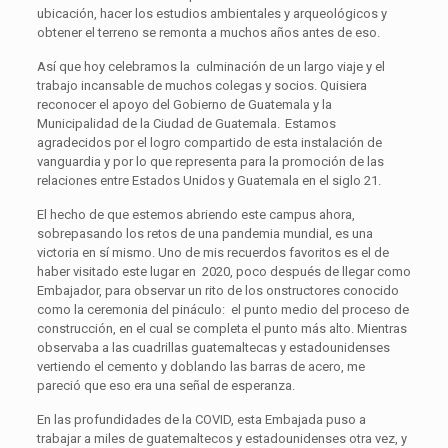
ubicación, hacer los estudios ambientales y arqueológicos y
obtener el terreno se remonta a muchos años antes de eso.
Así que hoy celebramos la culminación de un largo viaje y el
trabajo incansable de muchos colegas y socios. Quisiera
reconocer el apoyo del Gobierno de Guatemala y la
Municipalidad de la Ciudad de Guatemala. Estamos
agradecidos por el logro compartido de esta instalación de
vanguardia y por lo que representa para la promoción de las
relaciones entre Estados Unidos y Guatemala en el siglo 21.
El hecho de que estemos abriendo este campus ahora,
sobrepasando los retos de una pandemia mundial, es una
victoria en sí mismo. Uno de mis recuerdos favoritos es el de
haber visitado este lugar en 2020, poco después de llegar como
Embajador, para observar un rito de los onstructores conocido
como la ceremonia del pináculo: el punto medio del proceso de
construcción, en el cual se completa el punto más alto. Mientras
observaba a las cuadrillas guatemaltecas y estadounidenses
vertiendo el cemento y doblando las barras de acero, me
pareció que eso era una señal de esperanza.
En las profundidades de la COVID, esta Embajada puso a
trabajar a miles de guatemaltecos y estadounidenses otra vez, y