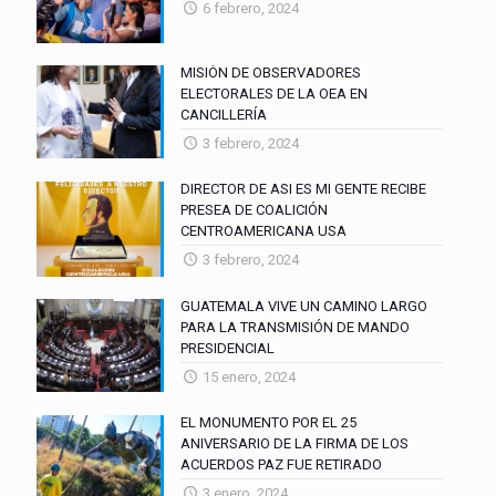
6 febrero, 2024
MISIÓN DE OBSERVADORES
ELECTORALES DE LA OEA EN
CANCILLERÍA
3 febrero, 2024
DIRECTOR DE ASI ES MI GENTE RECIBE
PRESEA DE COALICIÓN
CENTROAMERICANA USA
3 febrero, 2024
GUATEMALA VIVE UN CAMINO LARGO
PARA LA TRANSMISIÓN DE MANDO
PRESIDENCIAL
15 enero, 2024
EL MONUMENTO POR EL 25
ANIVERSARIO DE LA FIRMA DE LOS
ACUERDOS PAZ FUE RETIRADO
3 enero, 2024