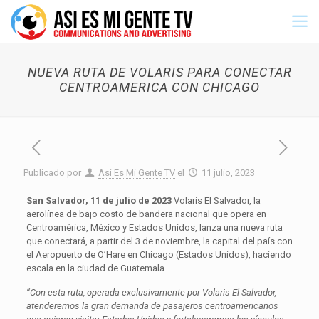
NUEVA RUTA DE VOLARIS PARA CONECTAR
CENTROAMERICA CON CHICAGO
Publicado por
Asi Es Mi Gente TV
el
11 julio, 2023
Sa
n Salvador, 11 de julio de 2023
Volaris El Salvador, la
aerolínea de bajo costo de bandera nacional que opera en
Centroamérica, México y Estados Unidos, lanza una nueva ruta
que conectará, a partir del 3 de noviembre, la capital del país con
el Aeropuerto de O’Hare en Chicago (Estados Unidos), haciendo
escala en la ciudad de Guatemala.
“
Con esta ruta, operada exclusivamente por Volaris El Salvador,
atenderemos la gran demanda de pasajeros centroamericanos