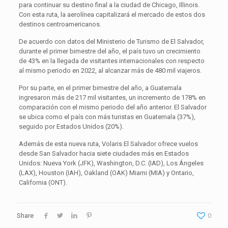
para continuar su destino final a la ciudad de Chicago, Illinois.
Con esta ruta, la aerolínea capitalizará el mercado de estos dos
destinos centroamericanos.
De acuerdo con datos del Ministerio de Turismo de El Salvador,
durante el primer bimestre del año, el país tuvo un crecimiento
de 43% en la llegada de visitantes internacionales con respecto
al mismo periodo en 2022, al alcanzar más de 480 mil viajeros.
Por su parte, en el primer bimestre del año, a Guatemala
ingresaron más de 217 mil visitantes, un incremento de 178% en
comparación con el mismo periodo del año anterior. El Salvador
se ubica como el país con más turistas en Guatemala (37%),
seguido por Estados Unidos (20%).
Además de esta nueva ruta, Volaris El Salvador ofrece vuelos
desde San Salvador hacia siete ciudades más en Estados
Unidos: Nueva York (JFK), Washington, D.C. (IAD), Los Ángeles
(LAX), Houston (IAH), Oakland (OAK) Miami (MIA) y Ontario,
California (ONT).
Share
0