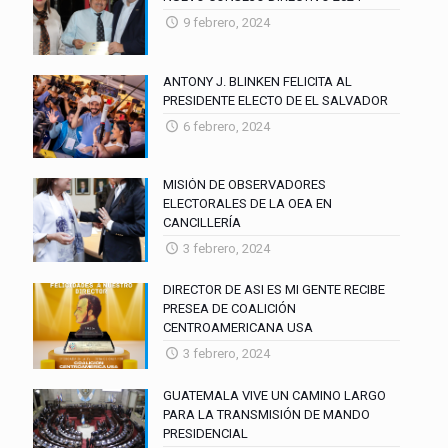
9 febrero, 2024
ANTONY J. BLINKEN FELICITA AL
PRESIDENTE ELECTO DE EL SALVADOR
6 febrero, 2024
MISIÓN DE OBSERVADORES
ELECTORALES DE LA OEA EN
CANCILLERÍA
3 febrero, 2024
DIRECTOR DE ASI ES MI GENTE RECIBE
PRESEA DE COALICIÓN
CENTROAMERICANA USA
3 febrero, 2024
GUATEMALA VIVE UN CAMINO LARGO
PARA LA TRANSMISIÓN DE MANDO
PRESIDENCIAL