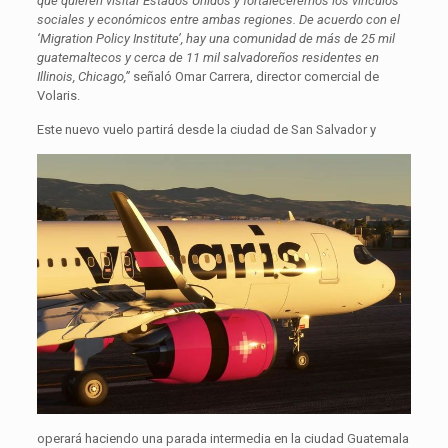
que quieren visitar Estados Unidos y fortaleceremos los vínculos
sociales y económicos entre ambas regiones. De acuerdo con el
‘Migration Policy Institute’, hay una comunidad de más de 25 mil
guatemaltecos y cerca de 11 mil salvadoreños residentes en
Illinois, Chicago,”
señaló Omar Carrera, director comercial de
Volaris.
Este nuevo vuelo
partirá desde la ciudad de San Salvador y
operará haciendo una parada intermedia en la ciudad Guatemala