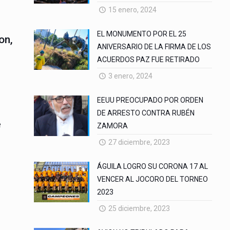
15 enero, 2024
EL MONUMENTO POR EL 25
on,
ANIVERSARIO DE LA FIRMA DE LOS
ACUERDOS PAZ FUE RETIRADO
3 enero, 2024
EEUU PREOCUPADO POR ORDEN
DE ARRESTO CONTRA RUBÉN
e
ZAMORA
27 diciembre, 2023
ÁGUILA LOGRO SU CORONA 17 AL
VENCER AL JOCORO DEL TORNEO
2023
25 diciembre, 2023