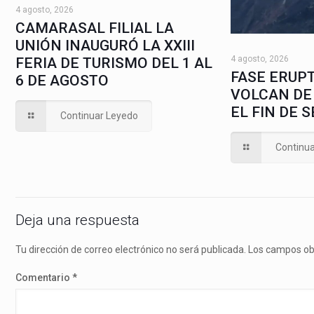
4 agosto, 2026
CAMARASAL FILIAL LA
UNIÓN INAUGURÓ LA XXIII
4 agosto, 2026
FERIA DE TURISMO DEL 1 AL
FASE ERUPT
6 DE AGOSTO
VOLCAN DE
EL FIN DE 
Continuar Leyedo
Continu
Deja una respuesta
Tu dirección de correo electrónico no será publicada.
Los campos ob
Comentario
*