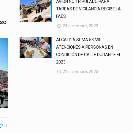
AVION NO TRIPULADO PARA
TAREAS DE VIGILANCIA RECIBE LA
FAES
iso
24 diciembre, 2023
ALCALDÍA SUMA 53 MIL
ATENCIONES A PERSONAS EN
CONDICIÓN DE CALLE DURANTE EL
2023
22 diciembre, 2023
0