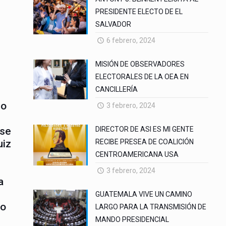
PRESIDENTE ELECTO DE EL
SALVADOR
6 febrero, 2024
MISIÓN DE OBSERVADORES
ELECTORALES DE LA OEA EN
CANCILLERÍA
mo
3 febrero, 2024
 se
DIRECTOR DE ASI ES MI GENTE
uiz
RECIBE PRESEA DE COALICIÓN
CENTROAMERICANA USA
3 febrero, 2024
a
GUATEMALA VIVE UN CAMINO
fo
LARGO PARA LA TRANSMISIÓN DE
MANDO PRESIDENCIAL