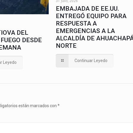
31 julio, 2026
EMBAJADA DE EE.UU.
ENTREGÓ EQUIPO PARA
RESPUESTA A
EMERGENCIAS A LA
IOVA DEL
ALCALDÍA DE AHUACHAP
 FUEGO DESDE
NORTE
SEMANA
Continuar Leyedo
ar Leyedo
ligatorios están marcados con
*