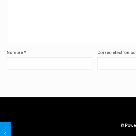
Nombre
*
Correo electrónic
© Power