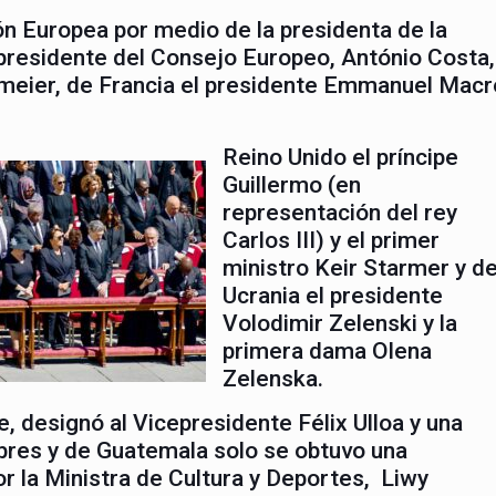
ón Europea por medio de la presidenta de la
 presidente del Consejo Europeo, António Costa,
nmeier, de Francia el presidente Emmanuel Macr
Reino Unido el príncipe
Guillermo (en
representación del rey
Carlos III) y el primer
ministro Keir Starmer y d
Ucrania el presidente
Volodimir Zelenski y la
primera dama Olena
Zelenska.
e, designó al Vicepresidente Félix Ulloa y una
ebres y de Guatemala solo se obtuvo una
r la Ministra de Cultura y Deportes, Liwy