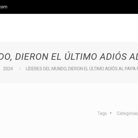
.com
DO, DIERON EL ÚLTIMO ADIÓS A
2024
LÍDERES DEL MUNDO, DIERON EL ÚLTIMO ADIÓS AL PAPA
Tags
Categoría