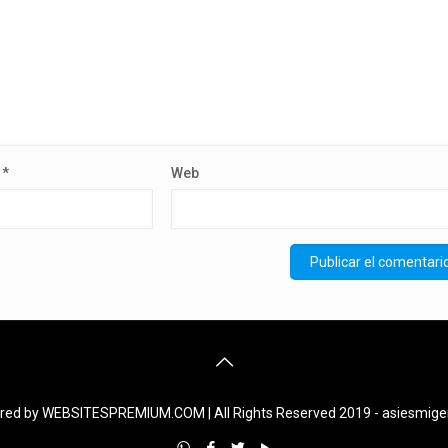
o
*
Web
ed by WEBSITESPREMIUM.COM | All Rights Reserved 2019 - asiesmig