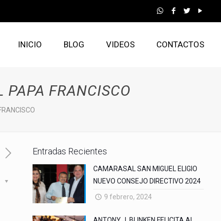
INICIO
BLOG
VIDEOS
CONTACTOS
L PAPA FRANCISCO
 FRANCISCO
Entradas Recientes
CAMARASAL SAN MIGUEL ELIGIO
NUEVO CONSEJO DIRECTIVO 2024
s
9 febrero, 2024
ANTONY J. BLINKEN FELICITA AL