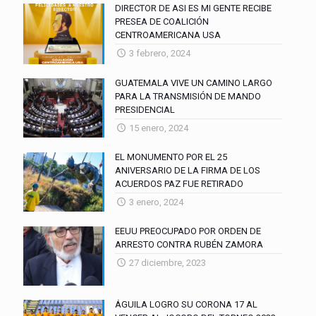
DIRECTOR DE ASI ES MI GENTE RECIBE
PRESEA DE COALICIÓN
CENTROAMERICANA USA
3 febrero, 2024
GUATEMALA VIVE UN CAMINO LARGO
PARA LA TRANSMISIÓN DE MANDO
PRESIDENCIAL
15 enero, 2024
EL MONUMENTO POR EL 25
ANIVERSARIO DE LA FIRMA DE LOS
ACUERDOS PAZ FUE RETIRADO
3 enero, 2024
EEUU PREOCUPADO POR ORDEN DE
ARRESTO CONTRA RUBÉN ZAMORA
27 diciembre, 2023
ÁGUILA LOGRO SU CORONA 17 AL