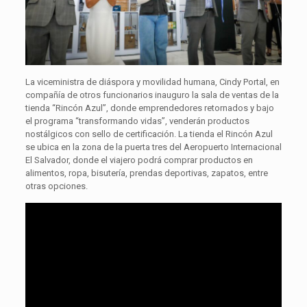
La viceministra de diáspora y movilidad humana, Cindy Portal, en
compañía de otros funcionarios inauguro la sala de ventas de la
tienda “Rincón Azul”, donde emprendedores retornados y bajo
el programa “transformando vidas”, venderán productos
nostálgicos con sello de certificación. La tienda el Rincón Azul
se ubica en la zona de la puerta tres del Aeropuerto Internacional
El Salvador, donde el viajero podrá comprar productos en
alimentos, ropa, bisutería, prendas deportivas, zapatos, entre
otras opciones.