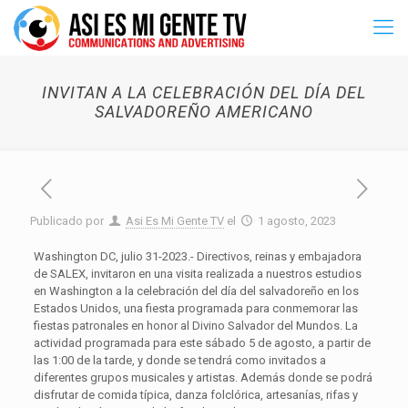
INVITAN A LA CELEBRACIÓN DEL DÍA DEL
SALVADOREÑO AMERICANO
Publicado por
Asi Es Mi Gente TV
el
1 agosto, 2023
Washington DC, julio 31-2023.- Directivos, reinas y embajadora
de SALEX, invitaron en una visita realizada a nuestros estudios
en Washington a la celebración del día del salvadoreño en los
Estados Unidos, una fiesta programada para conmemorar las
fiestas patronales en honor al Divino Salvador del Mundos. La
actividad programada para este sábado 5 de agosto, a partir de
las 1:00 de la tarde, y donde se tendrá como invitados a
diferentes grupos musicales y artistas. Además donde se podrá
disfrutar de comida típica, danza folclórica, artesanías, rifas y