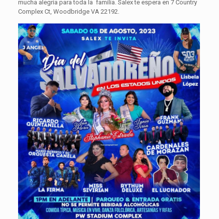
mucha alegría para toda la familia. Salex te espera en 7 Country
Complex Ct, Woodbridge VA 22192.