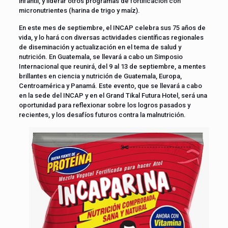
infantil, y liderar otros programas de fortificación con
micronutrientes (harina de trigo y maíz).
En este mes de septiembre, el INCAP celebra sus 75 años de
vida, y lo hará con diversas actividades científicas regionales
de diseminación y actualización en el tema de salud y
nutrición. En Guatemala, se llevará a cabo un Simposio
Internacional que reunirá, del 9 al 13 de septiembre, a mentes
brillantes en ciencia y nutrición de Guatemala, Europa,
Centroamérica y Panamá. Este evento, que se llevará a cabo
en la sede del INCAP y en el Grand Tikal Futura Hotel, será una
oportunidad para reflexionar sobre los logros pasados y
recientes, y los desafíos futuros contra la malnutrición.