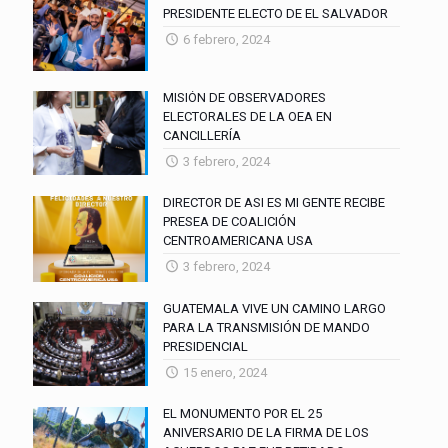
PRESIDENTE ELECTO DE EL SALVADOR
6 febrero, 2024
MISIÓN DE OBSERVADORES
ELECTORALES DE LA OEA EN
CANCILLERÍA
3 febrero, 2024
DIRECTOR DE ASI ES MI GENTE RECIBE
PRESEA DE COALICIÓN
CENTROAMERICANA USA
3 febrero, 2024
GUATEMALA VIVE UN CAMINO LARGO
PARA LA TRANSMISIÓN DE MANDO
PRESIDENCIAL
15 enero, 2024
EL MONUMENTO POR EL 25
ANIVERSARIO DE LA FIRMA DE LOS