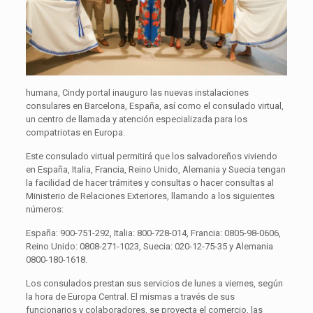
humana, Cindy portal inauguro las nuevas instalaciones
consulares en Barcelona, España, así como el consulado virtual,
un centro de llamada y atención especializada para los
compatriotas en Europa.
Este consulado virtual permitirá que los salvadoreños viviendo
en España, Italia, Francia, Reino Unido, Alemania y Suecia tengan
la facilidad de hacer trámites y consultas o hacer consultas al
Ministerio de Relaciones Exteriores, llamando a los siguientes
números:
España: 900-751-292, Italia: 800-728-014, Francia: 0805-98-0606,
Reino Unido: 0808-271-1023, Suecia: 020-12-75-35 y Alemania
0800-180-1618.
Los consulados prestan sus servicios de lunes a viernes, según
la hora de Europa Central. El mismas a través de sus
funcionarios y colaboradores, se proyecta el comercio, las