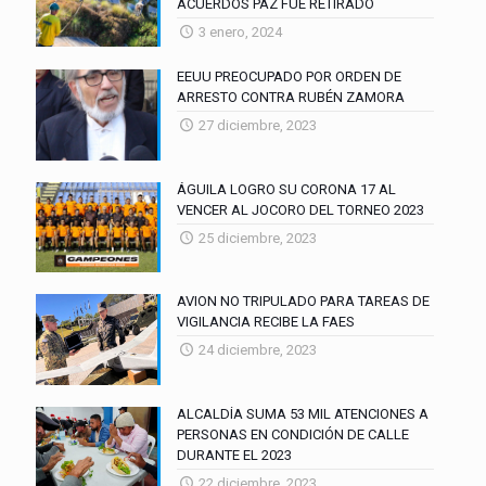
ACUERDOS PAZ FUE RETIRADO
3 enero, 2024
EEUU PREOCUPADO POR ORDEN DE
ARRESTO CONTRA RUBÉN ZAMORA
27 diciembre, 2023
ÁGUILA LOGRO SU CORONA 17 AL
VENCER AL JOCORO DEL TORNEO 2023
25 diciembre, 2023
AVION NO TRIPULADO PARA TAREAS DE
VIGILANCIA RECIBE LA FAES
24 diciembre, 2023
ALCALDÍA SUMA 53 MIL ATENCIONES A
PERSONAS EN CONDICIÓN DE CALLE
DURANTE EL 2023
22 diciembre, 2023