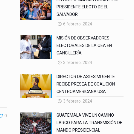
PRESIDENTE ELECTO DE EL
SALVADOR
6 febrero, 2024
MISIÓN DE OBSERVADORES
ELECTORALES DE LA OEA EN
CANCILLERÍA
3 febrero, 2024
DIRECTOR DE ASI ES MI GENTE
RECIBE PRESEA DE COALICIÓN
CENTROAMERICANA USA
3 febrero, 2024
GUATEMALA VIVE UN CAMINO
0
LARGO PARA LA TRANSMISIÓN DE
MANDO PRESIDENCIAL