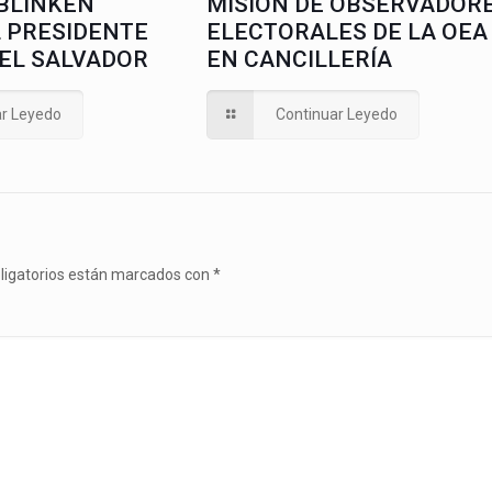
 BLINKEN
MISIÓN DE OBSERVADOR
L PRESIDENTE
ELECTORALES DE LA OEA
 EL SALVADOR
EN CANCILLERÍA
ar Leyedo
Continuar Leyedo
ligatorios están marcados con
*