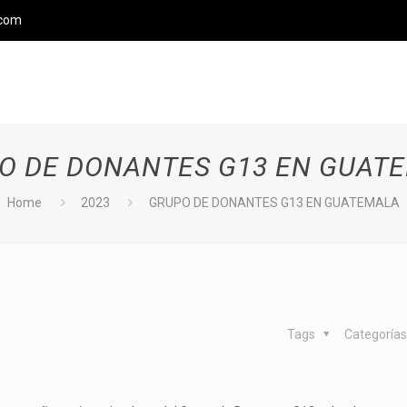
.com
O DE DONANTES G13 EN GUAT
Home
2023
GRUPO DE DONANTES G13 EN GUATEMALA
Tags
Categoría