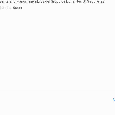
 presente año, varios miembros del Grupo de Donantes G13 sobre las
temala, dicen: