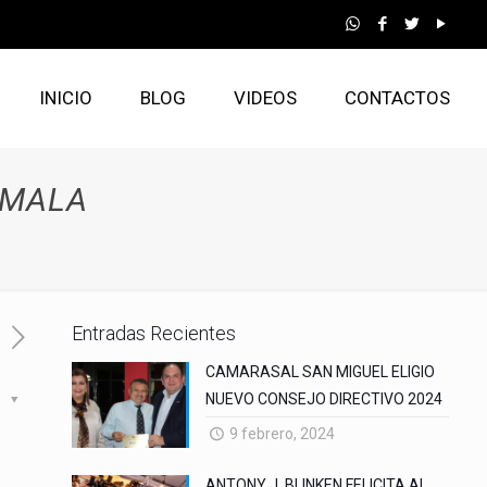
INICIO
BLOG
VIDEOS
CONTACTOS
EMALA
Entradas Recientes
CAMARASAL SAN MIGUEL ELIGIO
NUEVO CONSEJO DIRECTIVO 2024
s
9 febrero, 2024
ANTONY J. BLINKEN FELICITA AL