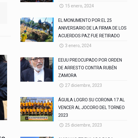
15 enero, 2024
EL MONUMENTO POR EL 25
ANIVERSARIO DE LA FIRMA DE LOS
ACUERDOS PAZ FUE RETIRADO
3 enero, 2024
EEUU PREOCUPADO POR ORDEN
DE ARRESTO CONTRA RUBÉN
ZAMORA
27 diciembre, 2023
ÁGUILA LOGRO SU CORONA 17 AL
VENCER AL JOCORO DEL TORNEO
2023
25 diciembre, 2023