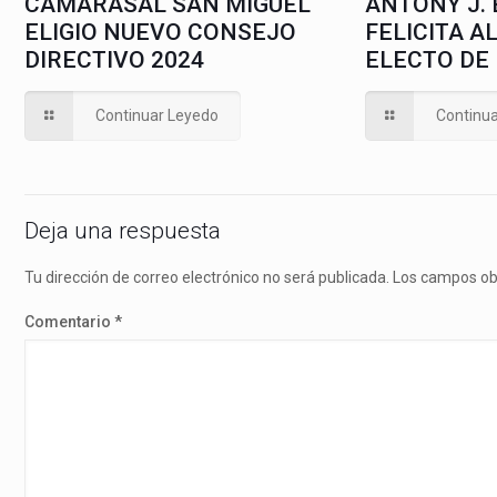
CAMARASAL SAN MIGUEL
ANTONY J.
ELIGIO NUEVO CONSEJO
FELICITA A
DIRECTIVO 2024
ELECTO DE
Continuar Leyedo
Continu
Deja una respuesta
Tu dirección de correo electrónico no será publicada.
Los campos ob
Comentario
*