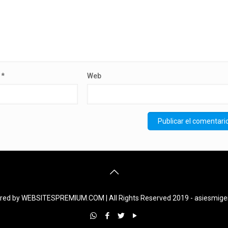
o
*
Web
ed by WEBSITESPREMIUM.COM | All Rights Reserved 2019 - asiesmig