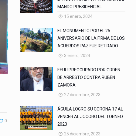
MANDO PRESIDENCIAL
15 enero, 2024
EL MONUMENTO POR EL 25
ANIVERSARIO DE LA FIRMA DE LOS
ACUERDOS PAZ FUE RETIRADO
3 enero, 2024
EEUU PREOCUPADO POR ORDEN
DE ARRESTO CONTRA RUBÉN
ZAMORA
27 diciembre, 2023
ÁGUILA LOGRO SU CORONA 17 AL
VENCER AL JOCORO DEL TORNEO
0
2023
25 diciembre, 2023