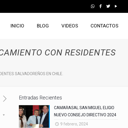
INICIO
BLOG
VIDEOS
CONTACTOS
RCAMIENTO CON RESIDENTES
DENTES SALVADOREÑOS EN CHILE.
Entradas Recientes
CAMARASAL SAN MIGUEL ELIGIO
NUEVO CONSEJO DIRECTIVO 2024
s
9 febrero, 2024