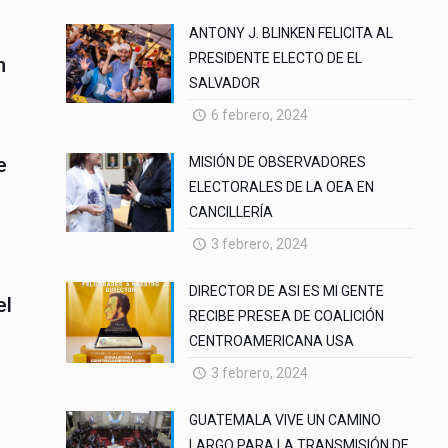
ANTONY J. BLINKEN FELICITA AL
PRESIDENTE ELECTO DE EL
n
SALVADOR
6 febrero, 2024
e
MISIÓN DE OBSERVADORES
ELECTORALES DE LA OEA EN
CANCILLERÍA
3 febrero, 2024
DIRECTOR DE ASI ES MI GENTE
el
RECIBE PRESEA DE COALICIÓN
CENTROAMERICANA USA
3 febrero, 2024
GUATEMALA VIVE UN CAMINO
LARGO PARA LA TRANSMISIÓN DE