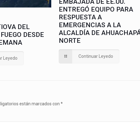
EMBAJADA DE EE.UU.
ENTREGÓ EQUIPO PARA
RESPUESTA A
EMERGENCIAS A LA
IOVA DEL
ALCALDÍA DE AHUACHAP
 FUEGO DESDE
NORTE
SEMANA
Continuar Leyedo
ar Leyedo
ligatorios están marcados con
*