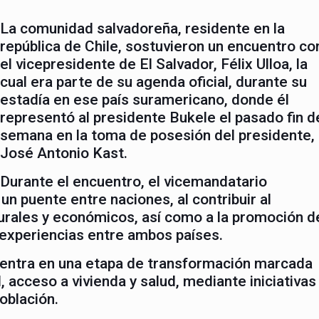
La comunidad salvadoreña, residente en la
república de Chile, sostuvieron un encuentro co
el vicepresidente de El Salvador, Félix Ulloa, la
cual era parte de su agenda oficial, durante su
estadía en ese país suramericano, donde él
representó al presidente Bukele el pasado fin d
semana en la toma de posesión del presidente,
José Antonio Kast.
Durante el encuentro, el vicemandatario
n puente entre naciones, al contribuir al
turales y económicos, así como a la promoción d
 experiencias entre ambos países.
uentra en una etapa de transformación marcada
 acceso a vivienda y salud, mediante iniciativas
población.