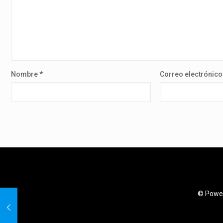
Nombre
*
Correo electrónic
© Power