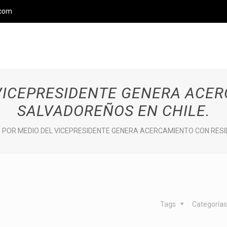
.com
VICEPRESIDENTE GENERA ACE
SALVADOREÑOS EN CHILE.
 POR MEDIO DEL VICEPRESIDENTE GENERA ACERCAMIENTO CON RESI
Tags
Categoría