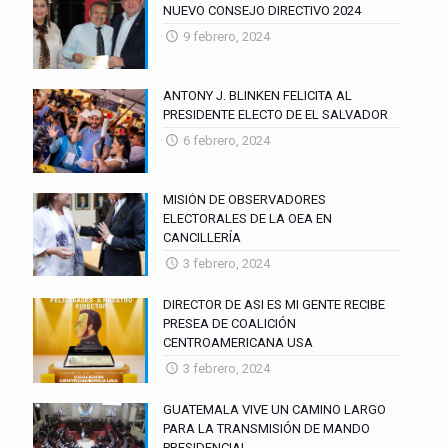
NUEVO CONSEJO DIRECTIVO 2024
9 febrero, 2024
ANTONY J. BLINKEN FELICITA AL
PRESIDENTE ELECTO DE EL SALVADOR
6 febrero, 2024
MISIÓN DE OBSERVADORES
ELECTORALES DE LA OEA EN
CANCILLERÍA
3 febrero, 2024
DIRECTOR DE ASI ES MI GENTE RECIBE
PRESEA DE COALICIÓN
CENTROAMERICANA USA
3 febrero, 2024
GUATEMALA VIVE UN CAMINO LARGO
PARA LA TRANSMISIÓN DE MANDO
PRESIDENCIAL