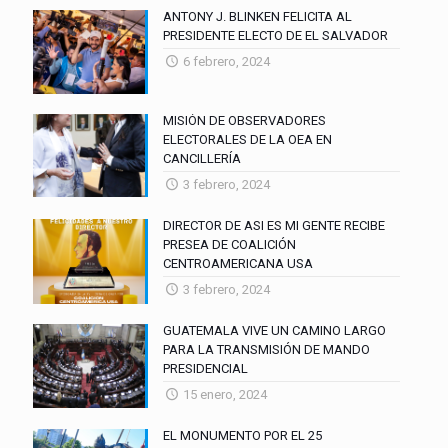
ANTONY J. BLINKEN FELICITA AL
PRESIDENTE ELECTO DE EL SALVADOR
6 febrero, 2024
MISIÓN DE OBSERVADORES
ELECTORALES DE LA OEA EN
CANCILLERÍA
3 febrero, 2024
DIRECTOR DE ASI ES MI GENTE RECIBE
PRESEA DE COALICIÓN
CENTROAMERICANA USA
3 febrero, 2024
GUATEMALA VIVE UN CAMINO LARGO
PARA LA TRANSMISIÓN DE MANDO
PRESIDENCIAL
15 enero, 2024
EL MONUMENTO POR EL 25