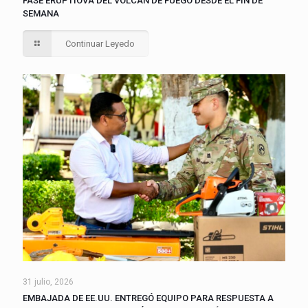
FASE ERUPTIOVA DEL VOLCAN DE FUEGO DESDE EL FIN DE
SEMANA
Continuar Leyedo
31 julio, 2026
EMBAJADA DE EE.UU. ENTREGÓ EQUIPO PARA RESPUESTA A