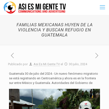
FAMILIAS MEXICANAS HUYEN DE LA
VIOLENCIA Y BUSCAN REFUGIO EN
GUATEMALA
Publicado por
Asi Es Mi Gente TV
el
30 julio, 2024
Guatemala 30 de julio del 2024.- Un nuevo fenómeno migratorio
se está registrando en Centroamérica y ahora es en la frontera
sur entre México y Guatemala. Autori
dades del Gobierno de