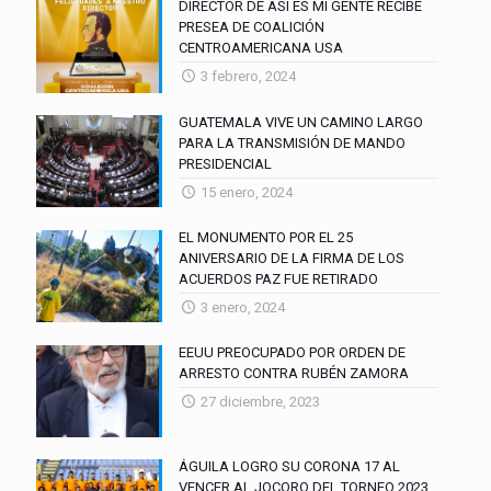
DIRECTOR DE ASI ES MI GENTE RECIBE
PRESEA DE COALICIÓN
CENTROAMERICANA USA
3 febrero, 2024
GUATEMALA VIVE UN CAMINO LARGO
PARA LA TRANSMISIÓN DE MANDO
PRESIDENCIAL
15 enero, 2024
EL MONUMENTO POR EL 25
ANIVERSARIO DE LA FIRMA DE LOS
ACUERDOS PAZ FUE RETIRADO
3 enero, 2024
EEUU PREOCUPADO POR ORDEN DE
ARRESTO CONTRA RUBÉN ZAMORA
27 diciembre, 2023
ÁGUILA LOGRO SU CORONA 17 AL
VENCER AL JOCORO DEL TORNEO 2023