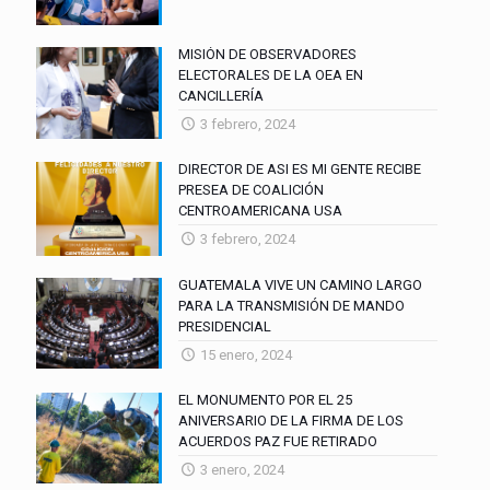
MISIÓN DE OBSERVADORES
ELECTORALES DE LA OEA EN
CANCILLERÍA
3 febrero, 2024
DIRECTOR DE ASI ES MI GENTE RECIBE
PRESEA DE COALICIÓN
CENTROAMERICANA USA
3 febrero, 2024
GUATEMALA VIVE UN CAMINO LARGO
PARA LA TRANSMISIÓN DE MANDO
PRESIDENCIAL
15 enero, 2024
EL MONUMENTO POR EL 25
ANIVERSARIO DE LA FIRMA DE LOS
ACUERDOS PAZ FUE RETIRADO
3 enero, 2024