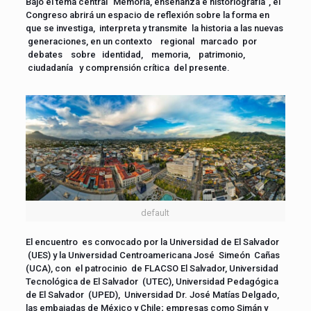
Bajo el tema central “Memoria, enseñanza e historiografía”, el
Congreso abrirá un espacio de reflexión sobre la forma en
que se investiga, interpreta y transmite la historia a las nuevas
generaciones, en un contexto regional marcado por
debates sobre identidad, memoria, patrimonio,
ciudadanía y comprensión crítica del presente.
default
El encuentro es convocado por la Universidad de El Salvador
(UES) y la Universidad Centroamericana José Simeón Cañas
(UCA), con el patrocinio de FLACSO El Salvador, Universidad
Tecnológica de El Salvador (UTEC), Universidad Pedagógica
de El Salvador (UPED), Universidad Dr. José Matías Delgado,
las embajadas de México y Chile; empresas como Simán y