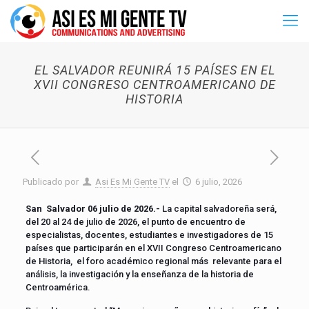
EL SALVADOR REUNIRÁ 15 PAÍSES EN EL
XVII CONGRESO CENTROAMERICANO DE
HISTORIA
Publicado por
Asi Es Mi Gente TV
el
6 julio, 2026
San Salvador 06 julio de 2026.-
La capital salvadoreña será,
del 20 al 24 de julio de 2026, el punto de encuentro de
especialistas, docentes, estudiantes e investigadores de 15
países que participarán en el XVII Congreso Centroamericano
de Historia, el foro académico regional más relevante para el
análisis, la investigación y la enseñanza de la historia de
Centroamérica.