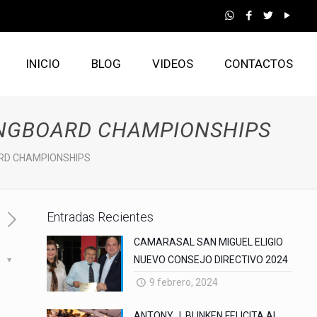
INICIO
BLOG
VIDEOS
CONTACTOS
LONGBOARD CHAMPIONSHIPS
ARD CHAMPIONSHIPS
Entradas Recientes
CAMARASAL SAN MIGUEL ELIGIO
NUEVO CONSEJO DIRECTIVO 2024
s
9 febrero, 2024
ANTONY J. BLINKEN FELICITA AL