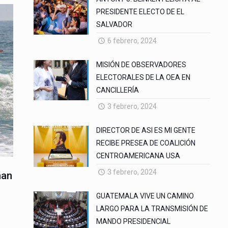
PRESIDENTE ELECTO DE EL
SALVADOR
6 febrero, 2024
MISIÓN DE OBSERVADORES
ELECTORALES DE LA OEA EN
CANCILLERÍA
3 febrero, 2024
DIRECTOR DE ASI ES MI GENTE
RECIBE PRESEA DE COALICIÓN
CENTROAMERICANA USA
3 febrero, 2024
ñan
GUATEMALA VIVE UN CAMINO
LARGO PARA LA TRANSMISIÓN DE
MANDO PRESIDENCIAL