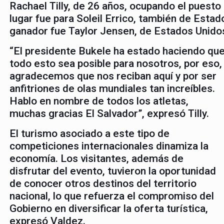
Rachael Tilly, de 26 años, ocupando el puest
lugar fue para Soleil Errico, también de Estad
ganador fue Taylor Jensen, de Estados Unidos,
“El presidente Bukele ha estado haciendo qu
todo esto sea posible para nosotros, por eso,
agradecemos que nos reciban aquí y por ser
anfitriones de olas mundiales tan increíbles.
Hablo en nombre de todos los atletas,
muchas gracias El Salvador”, expresó Tilly.
El turismo asociado a este tipo de
competiciones internacionales dinamiza la
economía. Los visitantes, además de
disfrutar del evento, tuvieron la oportunidad
de conocer otros destinos del territorio
nacional, lo que refuerza el compromiso del
Gobierno en diversificar la oferta turística,
expresó Valdez.