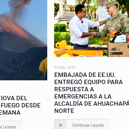
31 julio, 2026
EMBAJADA DE EE.UU.
ENTREGÓ EQUIPO PARA
RESPUESTA A
EMERGENCIAS A LA
IOVA DEL
ALCALDÍA DE AHUACHAP
 FUEGO DESDE
NORTE
SEMANA
Continuar Leyedo
ar Leyedo