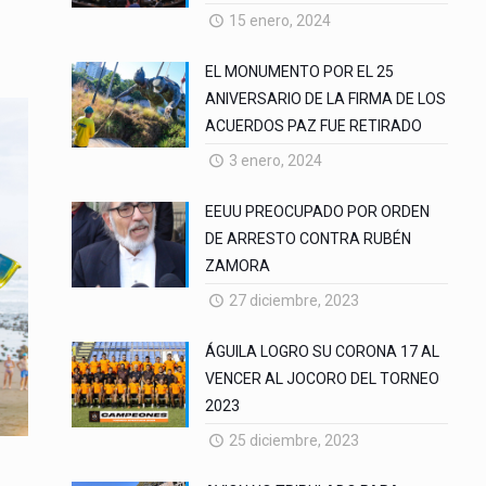
15 enero, 2024
EL MONUMENTO POR EL 25
ANIVERSARIO DE LA FIRMA DE LOS
ACUERDOS PAZ FUE RETIRADO
3 enero, 2024
EEUU PREOCUPADO POR ORDEN
DE ARRESTO CONTRA RUBÉN
ZAMORA
27 diciembre, 2023
ÁGUILA LOGRO SU CORONA 17 AL
VENCER AL JOCORO DEL TORNEO
2023
25 diciembre, 2023