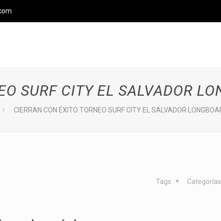
.com
EO SURF CITY EL SALVADOR 
CIERRAN CON ÉXITO TORNEO SURF CITY EL SALVADOR LONGBO
Tags
Categoría