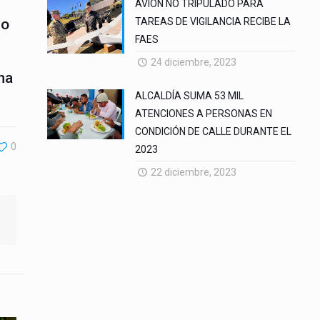
AVION NO TRIPULADO PARA
do
TAREAS DE VIGILANCIA RECIBE LA
FAES
24 diciembre, 2023
 ha
ALCALDÍA SUMA 53 MIL
ATENCIONES A PERSONAS EN
CONDICIÓN DE CALLE DURANTE EL
0
2023
22 diciembre, 2023