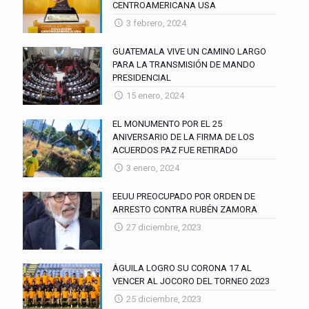
CENTROAMERICANA USA
3 febrero, 2024
GUATEMALA VIVE UN CAMINO LARGO
PARA LA TRANSMISIÓN DE MANDO
PRESIDENCIAL
15 enero, 2024
EL MONUMENTO POR EL 25
ANIVERSARIO DE LA FIRMA DE LOS
ACUERDOS PAZ FUE RETIRADO
3 enero, 2024
EEUU PREOCUPADO POR ORDEN DE
ARRESTO CONTRA RUBÉN ZAMORA
27 diciembre, 2023
ÁGUILA LOGRO SU CORONA 17 AL
VENCER AL JOCORO DEL TORNEO 2023
25 diciembre, 2023