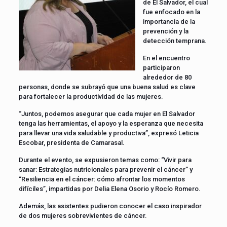
de El Salvador, el cual
fue enfocado en la
importancia de la
prevención y la
detección temprana.
En el encuentro
participaron
alrededor de 80
personas, donde se subrayó que una buena salud es clave
para fortalecer la productividad de las mujeres.
“Juntos, podemos asegurar que cada mujer en El Salvador
tenga las herramientas, el apoyo y la esperanza que necesita
para llevar una vida saludable y productiva”, expresó Leticia
Escobar, presidenta de Camarasal.
Durante el evento, se expusieron temas como: “Vivir para
sanar: Estrategias nutricionales para prevenir el cáncer” y
“Resiliencia en el cáncer: cómo afrontar los momentos
difíciles”, impartidas por Delia Elena Osorio y Rocío Romero.
Además, las asistentes pudieron conocer el caso inspirador
de dos mujeres sobrevivientes de cáncer.