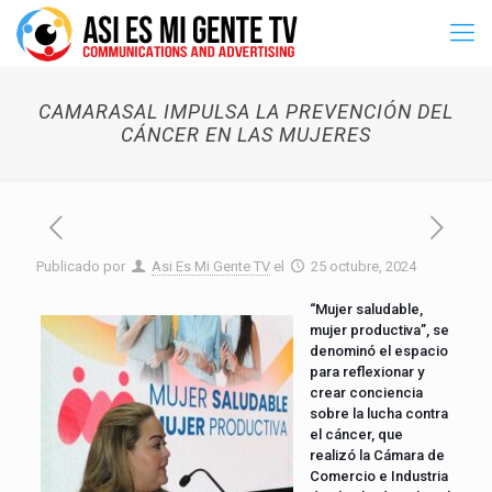
CAMARASAL IMPULSA LA PREVENCIÓN DEL
CÁNCER EN LAS MUJERES
Publicado por
Asi Es Mi Gente TV
el
25 octubre, 2024
“Mujer saludable,
mujer productiva”, se
denominó el espacio
para reflexionar y
crear conciencia
sobre la lucha contra
el cáncer, que
realizó la Cámara de
Comercio e Industria