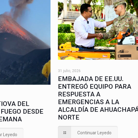
31 julio, 2026
EMBAJADA DE EE.UU.
ENTREGÓ EQUIPO PARA
RESPUESTA A
EMERGENCIAS A LA
IOVA DEL
ALCALDÍA DE AHUACHAP
 FUEGO DESDE
NORTE
SEMANA
Continuar Leyedo
ar Leyedo