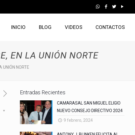
INICIO
BLOG
VIDEOS
CONTACTOS
E, EN LA UNIÓN NORTE
LA UNIÓN NORTE
Entradas Recientes
CAMARASAL SAN MIGUEL ELIGIO
NUEVO CONSEJO DIRECTIVO 2024
s
9 febrero, 2024
ANTONY J. BLINKEN FELICITA AL