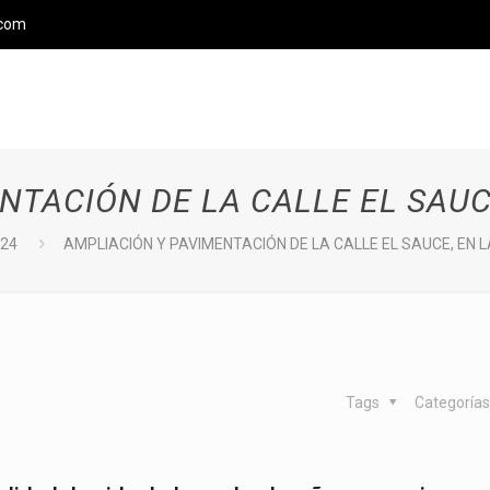
.com
NTACIÓN DE LA CALLE EL SAUC
24
AMPLIACIÓN Y PAVIMENTACIÓN DE LA CALLE EL SAUCE, EN 
Tags
Categoría