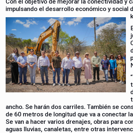
Con el objetivo de mejorar la conectividad y c
impulsando el desarrollo económico y social de
ancho. Se harán dos carriles. También se con
de 60 metros de longitud que va a conectar la
Se van a hacer varios drenajes, obras para cont
aguas lluvias, canaletas, entre otras interven