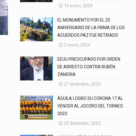
15 enero, 2024
EL MONUMENTO POR EL 25
ANIVERSARIO DE LA FIRMA DE LOS
ACUERDOS PAZ FUE RETIRADO
3 enero, 2024
EEUU PREOCUPADO POR ORDEN
DE ARRESTO CONTRA RUBÉN
ZAMORA
27 diciembre, 2023
ÁGUILA LOGRO SU CORONA 17 AL
VENCER AL JOCORO DEL TORNEO
2023
25 diciembre, 2023