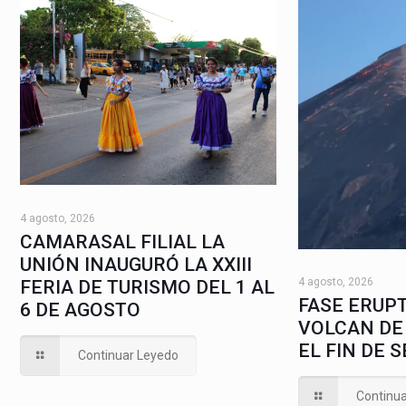
4 agosto, 2026
CAMARASAL FILIAL LA
UNIÓN INAUGURÓ LA XXIII
4 agosto, 2026
FERIA DE TURISMO DEL 1 AL
FASE ERUPT
6 DE AGOSTO
VOLCAN DE
EL FIN DE 
Continuar Leyedo
Continu