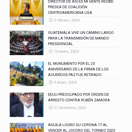
DIRECTOR DE ASI ES MI GENTE RECIBE
PRESEA DE COALICIÓN
CENTROAMERICANA USA
3 febrero, 2024
GUATEMALA VIVE UN CAMINO LARGO
PARA LA TRANSMISIÓN DE MANDO
PRESIDENCIAL
15 enero, 2024
EL MONUMENTO POR EL 25
ANIVERSARIO DE LA FIRMA DE LOS
ACUERDOS PAZ FUE RETIRADO
3 enero, 2024
EEUU PREOCUPADO POR ORDEN DE
ARRESTO CONTRA RUBÉN ZAMORA
27 diciembre, 2023
ÁGUILA LOGRO SU CORONA 17 AL
VENCER AL JOCORO DEL TORNEO 2023