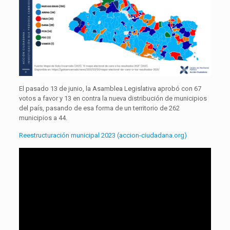
El pasado 13 de junio, la Asamblea Legislativa aprobó con 67
votos a favor y 13 en contra la nueva distribución de municipios
del país, pasando de esa forma de un territorio de 262
municipios a 44.
Reestructuración municipal 2023 (accion-ciudadana.org)