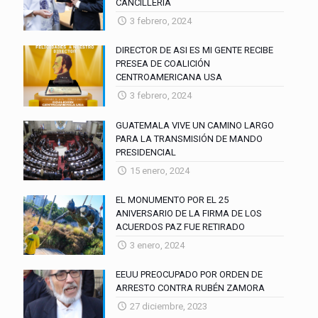
CANCILLERÍA
3 febrero, 2024
DIRECTOR DE ASI ES MI GENTE RECIBE
PRESEA DE COALICIÓN
CENTROAMERICANA USA
3 febrero, 2024
GUATEMALA VIVE UN CAMINO LARGO
PARA LA TRANSMISIÓN DE MANDO
PRESIDENCIAL
15 enero, 2024
EL MONUMENTO POR EL 25
ANIVERSARIO DE LA FIRMA DE LOS
ACUERDOS PAZ FUE RETIRADO
3 enero, 2024
EEUU PREOCUPADO POR ORDEN DE
ARRESTO CONTRA RUBÉN ZAMORA
27 diciembre, 2023